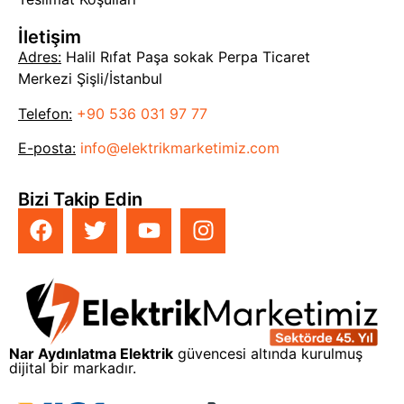
İletişim
Adres:
Halil Rıfat Paşa sokak Perpa Ticaret
Merkezi Şişli/İstanbul
Telefon:
+90 536 031 97 77
E-posta:
info@elektrikmarketimiz.com
Bizi Takip Edin
Nar Aydınlatma Elektrik
güvencesi altında kurulmuş
dijital bir markadır.