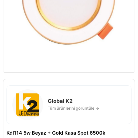
Global K2
Tüm ürünlerini görüntüle →
Kdl114 5w Beyaz + Gold Kasa Spot 6500k