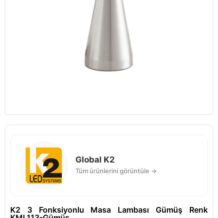
Global K2
Tüm ürünlerini görüntüle →
K2 3 Fonksiyonlu Masa Lambası Gümüş Renk
KML113-Gümüş