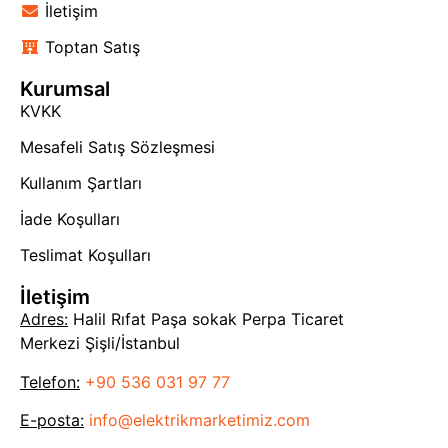
İletişim
Toptan Satış
Kurumsal
KVKK
Mesafeli Satış Sözleşmesi
Kullanım Şartları
İade Koşulları
Teslimat Koşulları
İletişim
Adres:
Halil Rıfat Paşa sokak Perpa Ticaret
Merkezi Şişli/İstanbul
Telefon:
+90 536 031 97 77
E-posta:
info@elektrikmarketimiz.com