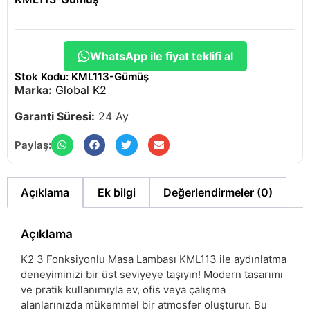
WhatsApp ile fiyat teklifi al
Stok Kodu: KML113-Gümüş
Marka:
Global K2
Garanti Süresi:
24 Ay
Paylaş:
Açıklama
Ek bilgi
Değerlendirmeler (0)
Açıklama
K2 3 Fonksiyonlu Masa Lambası KML113 ile aydınlatma
deneyiminizi bir üst seviyeye taşıyın! Modern tasarımı
ve pratik kullanımıyla ev, ofis veya çalışma
alanlarınızda mükemmel bir atmosfer oluşturur. Bu