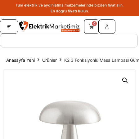
Tüm elektrik ve aydınlatma malzemelerinde bizden fiyat alın.
En doğru fiyatı bulun.
0
Anasayfa Yeni
Ürünler
K2 3 Fonksiyonlu Masa Lambası G