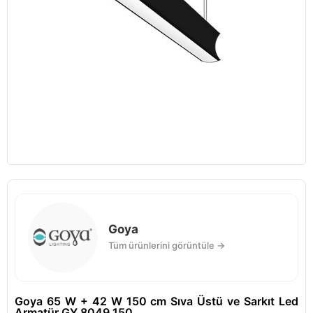
Goya
Tüm ürünlerini görüntüle →
Goya 65 W + 42 W 150 cm Sıva Üstü ve Sarkıt Led
Armatür GY 8049 150