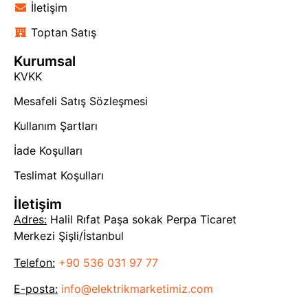
İletişim
Toptan Satış
Kurumsal
KVKK
Mesafeli Satış Sözleşmesi
Kullanım Şartları
İade Koşulları
Teslimat Koşulları
İletişim
Adres:
Halil Rıfat Paşa sokak Perpa Ticaret
Merkezi Şişli/İstanbul
Telefon:
+90 536 031 97 77
E-posta:
info@elektrikmarketimiz.com