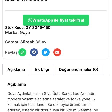
WhatsApp ile fiyat teklifi al
Stok Kodu: GY 8049-150
Marka:
Goya
Garanti Süresi:
36 Ay
Paylaş:
Açıklama
Ek bilgi
Değerlendirmeler (0)
Açıklama
Goya Aydınlatma’nın Sıva Üstü Sarkıt Led Armatür,
modern yaşam alanlarına zarafet ve fonksiyonellik
katmak için tasarlandı. Bu etkileyici ürünü tercih
ederek, estetik bir dokunuşla birlikte mükemmel bir