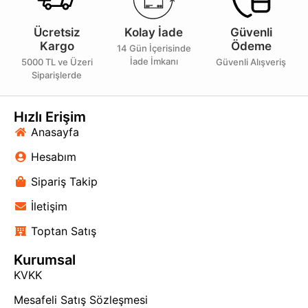
Ücretsiz
Kolay İade
Güvenli
Kargo
Ödeme
14 Gün İçerisinde
İade İmkanı
5000 TL ve Üzeri
Güvenli Alışveriş
Siparişlerde
Hızlı Erişim
Anasayfa
Hesabım
Sipariş Takip
İletişim
Toptan Satış
Kurumsal
KVKK
Mesafeli Satış Sözleşmesi