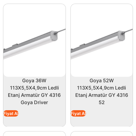
Goya 36W
Goya 52W
113X5,5X4,9cm Ledli
113X5,5X4,9cm Ledli
Etanj Armatür GY 4316
Etanj Armatür GY 4316
Goya Driver
52
Fiyat Al
Fiyat Al