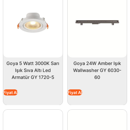
Goya 5 Watt 3000K Sarı
Goya 24W Amber Işık
Işık Sıva Altı Led
Wallwasher GY 6030-
Armatür GY 1720-5
60
Fiyat Al
Fiyat Al