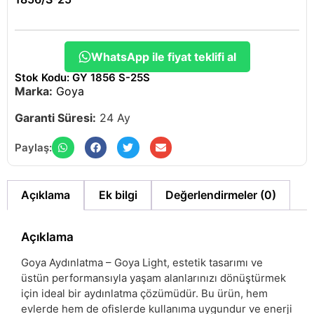
WhatsApp ile fiyat teklifi al
Stok Kodu: GY 1856 S-25S
Marka:
Goya
Garanti Süresi:
24 Ay
Paylaş:
Açıklama
Ek bilgi
Değerlendirmeler (0)
Açıklama
Goya Aydınlatma – Goya Light, estetik tasarımı ve
üstün performansıyla yaşam alanlarınızı dönüştürmek
için ideal bir aydınlatma çözümüdür. Bu ürün, hem
evlerde hem de ofislerde kullanıma uygundur ve enerji