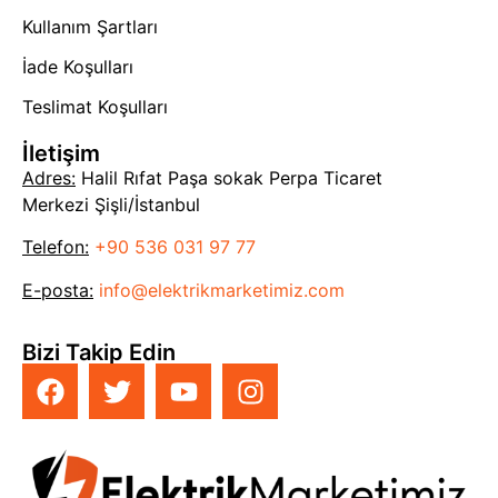
Kullanım Şartları
İade Koşulları
Teslimat Koşulları
İletişim
Adres:
Halil Rıfat Paşa sokak Perpa Ticaret
Merkezi Şişli/İstanbul
Telefon:
+90 536 031 97 77
E-posta:
info@elektrikmarketimiz.com
Bizi Takip Edin