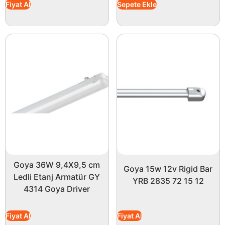
Fiyat Al
Sepete Ekle
Goya 36W 9,4X9,5 cm
Goya 15w 12v Rigid Bar
Ledli Etanj Armatür GY
YRB 2835 72 15 12
4314 Goya Driver
Fiyat Al
Fiyat Al