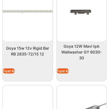
Goya 12W Mavi Işık
Goya 15w 12v Rigid Bar
Wallwasher GY 6030-
RB 2835-72/15 12
30
Fiyat Al
Fiyat Al