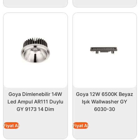
Goya Dimlenebilir 14W
Goya 12W 6500K Beyaz
Led Ampul AR111 Duylu
Işık Wallwasher GY
GY 9173 14 Dim
6030-30
Fiyat Al
Fiyat Al