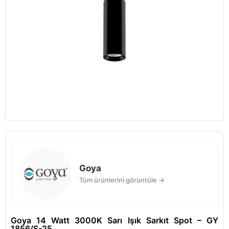
Goya
Tüm ürünlerini görüntüle →
Goya 14 Watt 3000K Sarı Işık Sarkıt Spot – GY
1856/S-25