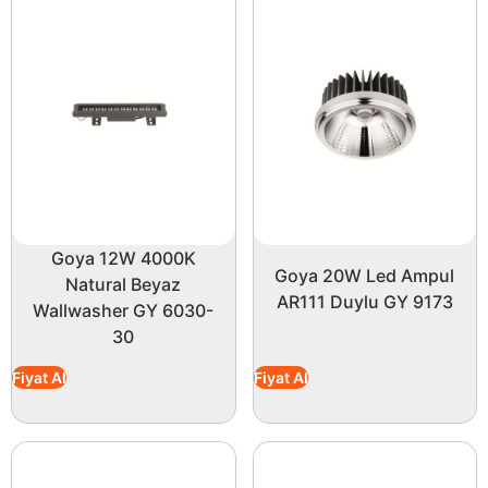
Goya 12W 4000K
Goya 20W Led Ampul
Natural Beyaz
AR111 Duylu GY 9173
Wallwasher GY 6030-
30
Fiyat Al
Fiyat Al