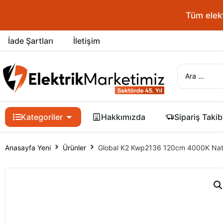
Tüm elektrik 
İade Şartları
İletişim
Kategoriler
Hakkımızda
Sipariş Takib
Anasayfa Yeni
Ürünler
Global K2 Kwp2136 120cm 4000K Natu