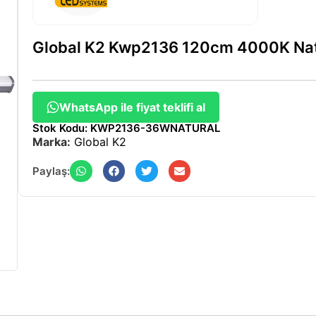
Global K2 Kwp2136 120cm 4000K Natu
WhatsApp ile fiyat teklifi al
Stok Kodu: KWP2136-36WNATURAL
Marka:
Global K2
Paylaş: