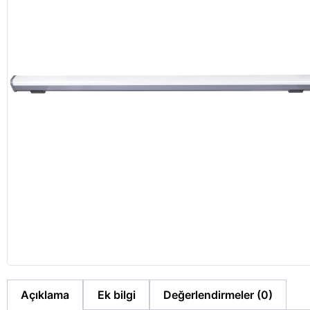
Açıklama
Ek bilgi
Değerlendirmeler (0)