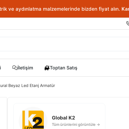
ve aydınlatma malzemelerinde bizden fiyat alın.
En doğr
i
İletişim
Toptan Satış
ral Beyaz Led Etanj Armatür
Global K2
Tüm ürünlerini görüntüle →