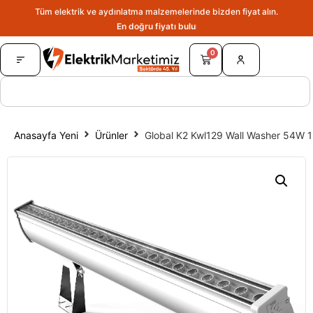
Tüm elektrik ve aydınlatma malzemelerinde bizden fiyat alın.
En doğru fiyatı bulun.
0
Anasayfa Yeni
Ürünler
Global K2 Kwl129 Wall Washer 54W 