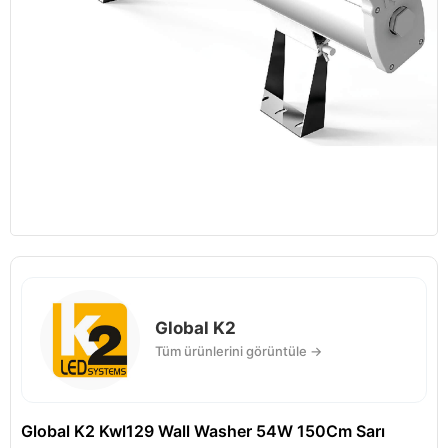
Global K2
Tüm ürünlerini görüntüle →
Global K2 Kwl129 Wall Washer 54W 150Cm Sarı