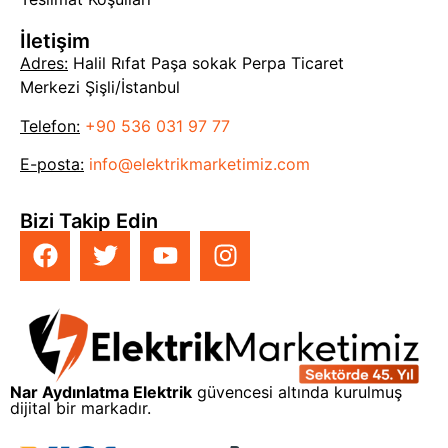
İletişim
Adres:
Halil Rıfat Paşa sokak Perpa Ticaret
Merkezi Şişli/İstanbul
Telefon:
+90 536 031 97 77
E-posta:
info@elektrikmarketimiz.com
Bizi Takip Edin
Nar Aydınlatma Elektrik
güvencesi altında kurulmuş
dijital bir markadır.