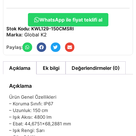
WhatsApp ile fiyat teklifi al
Stok Kodu: KWL129-150CMSRI
Marka:
Global K2
Paylaş:
Açıklama
Ek bilgi
Değerlendirmeler (0)
Açıklama
Ürün Genel Özellikleri
– Koruma Sınıfı: IP67
– Uzunluk: 150 cm
– Işık Akısı: 4800 lm
– Ebat: 44,6751×68,2881 mm
– Işık Rengi: Sarı