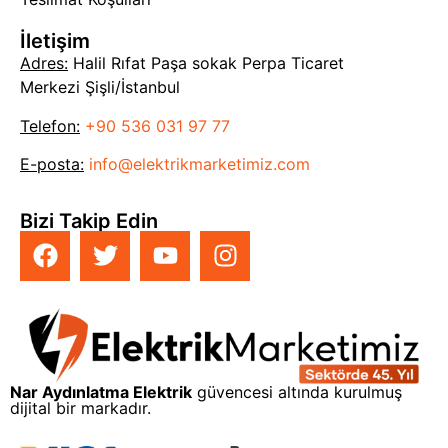
İletişim
Adres:
Halil Rıfat Paşa sokak Perpa Ticaret
Merkezi Şişli/İstanbul
Telefon:
+90 536 031 97 77
E-posta:
info@elektrikmarketimiz.com
Bizi Takip Edin
Nar Aydınlatma Elektrik
güvencesi altında kurulmuş
dijital bir markadır.