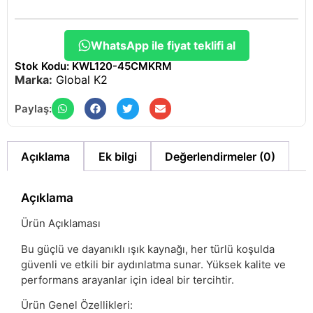
WhatsApp ile fiyat teklifi al
Stok Kodu: KWL120-45CMKRM
Marka:
Global K2
Paylaş:
Açıklama
Ek bilgi
Değerlendirmeler (0)
Açıklama
Ürün Açıklaması
Bu güçlü ve dayanıklı ışık kaynağı, her türlü koşulda
güvenli ve etkili bir aydınlatma sunar. Yüksek kalite ve
performans arayanlar için ideal bir tercihtir.
Ürün Genel Özellikleri: