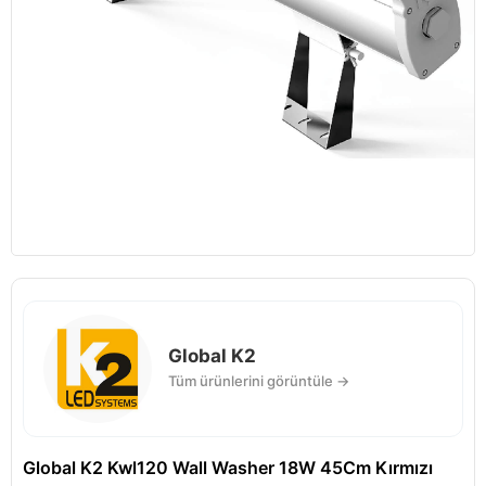
Global K2
Tüm ürünlerini görüntüle →
Global K2 Kwl120 Wall Washer 18W 45Cm Kırmızı