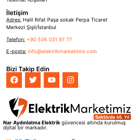
İletişim
Adres:
Halil Rıfat Paşa sokak Perpa Ticaret
Merkezi Şişli/İstanbul
Telefon:
+90 536 031 97 77
E-posta:
info@elektrikmarketimiz.com
Bizi Takip Edin
Nar Aydınlatma Elektrik
güvencesi altında kurulmuş
dijital bir markadır.