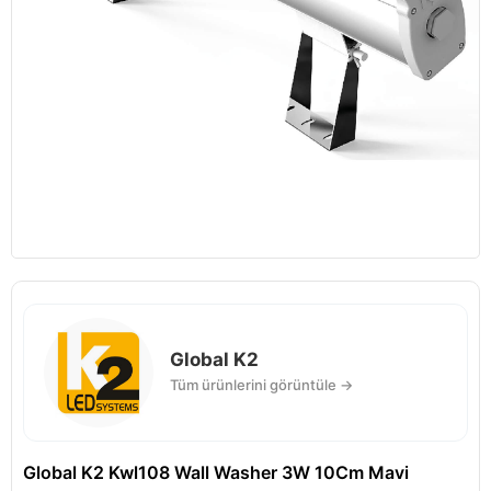
Global K2
Tüm ürünlerini görüntüle →
Global K2 Kwl108 Wall Washer 3W 10Cm Mavi