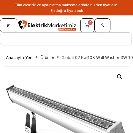
Tüm elektrik ve aydınlatma malzemelerinde bizden fiyat alın.
En doğru fiyatı bulun.
0
Anasayfa Yeni
Ürünler
Global K2 Kwl108 Wall Washer 3W 1