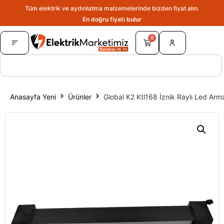
Tüm elektrik ve aydınlatma malzemelerinde bizden fiyat alın.
En doğru fiyatı bulun.
0
Anasayfa Yeni
Ürünler
Global K2 Ktl168 İznik Raylı Led A