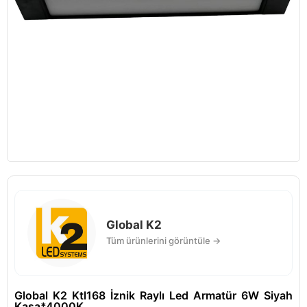
Global K2
Tüm ürünlerini görüntüle →
Global K2 Ktl168 İznik Raylı Led Armatür 6W Siyah
Kasa*4000K