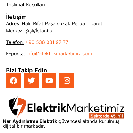
Teslimat Koşulları
İletişim
Adres:
Halil Rıfat Paşa sokak Perpa Ticaret
Merkezi Şişli/İstanbul
Telefon:
+90 536 031 97 77
E-posta:
info@elektrikmarketimiz.com
Bizi Takip Edin
Nar Aydınlatma Elektrik
güvencesi altında kurulmuş
dijital bir markadır.