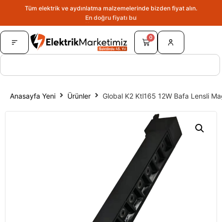
Tüm elektrik ve aydınlatma malzemelerinde bizden fiyat alın.
En doğru fiyatı bulun.
0
Anasayfa Yeni
Ürünler
Global K2 Ktl165 12W Bafa Lensli 