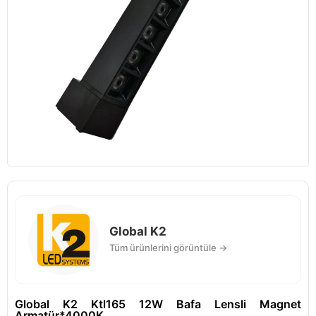
Global K2
Tüm ürünlerini görüntüle →
Global K2 Ktl165 12W Bafa Lensli Magnet
Armatür*4000K