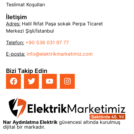
Teslimat Koşulları
İletişim
Adres:
Halil Rıfat Paşa sokak Perpa Ticaret
Merkezi Şişli/İstanbul
Telefon:
+90 536 031 97 77
E-posta:
info@elektrikmarketimiz.com
Bizi Takip Edin
Nar Aydınlatma Elektrik
güvencesi altında kurulmuş
dijital bir markadır.