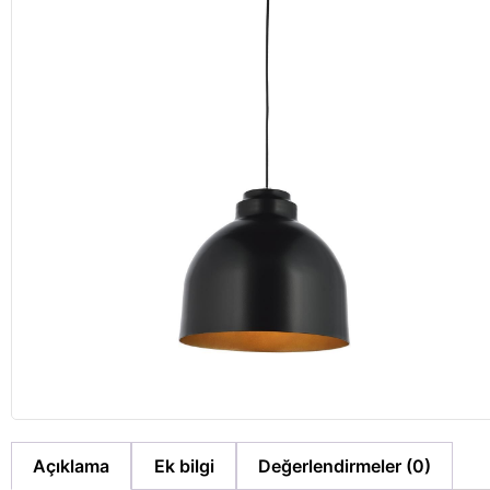
Açıklama
Ek bilgi
Değerlendirmeler (0)