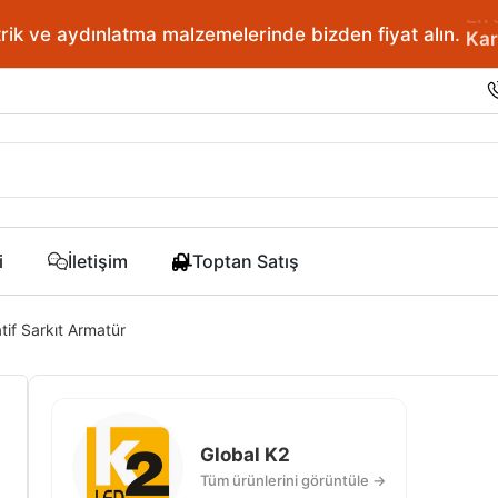
ve aydınlatma malzemelerinde bizden fiyat alın.
En doğr
i
İletişim
Toptan Satış
if Sarkıt Armatür
Global K2
Tüm ürünlerini görüntüle →