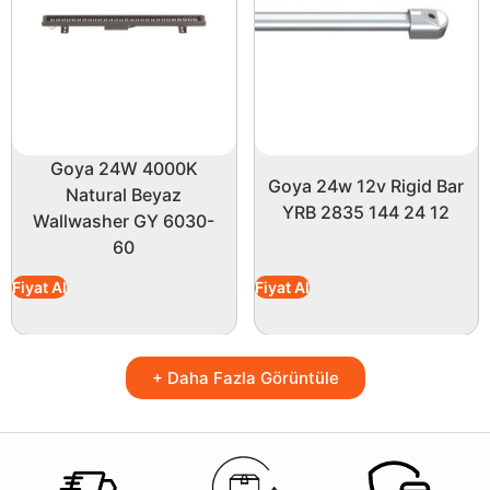
Goya 24W 4000K
Goya 24w 12v Rigid Bar
Natural Beyaz
YRB 2835 144 24 12
Wallwasher GY 6030-
60
Fiyat Al
Fiyat Al
+ Daha Fazla Görüntüle