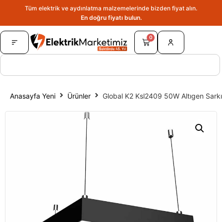
Tüm elektrik ve aydınlatma malzemelerinde bizden fiyat alın.
En doğru fiyatı bulun.
0
Anasayfa Yeni
Ürünler
Global K2 Ksl2409 50W Altıgen Sarkı