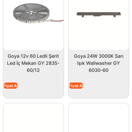
Goya 12v 60 Ledli Şerit
Goya 24W 3000K Sarı
Led İç Mekan GY 2835-
Işık Wallwasher GY
60/12
6030-60
Fiyat Al
Fiyat Al