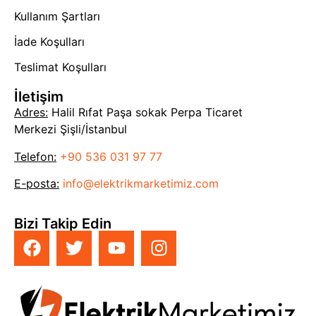
Kullanım Şartları
İade Koşulları
Teslimat Koşulları
İletişim
Adres:
Halil Rıfat Paşa sokak Perpa Ticaret
Merkezi Şişli/İstanbul
Telefon:
+90 536 031 97 77
E-posta:
info@elektrikmarketimiz.com
Bizi Takip Edin