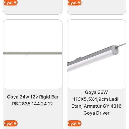
Fiyat Al
Fiyat Al
Goya 36W
Goya 24w 12v Rigid Bar
113X5,5X4,9cm Ledli
RB 2835 144 24 12
Etanj Armatür GY 4316
Goya Driver
Fiyat Al
Fiyat Al