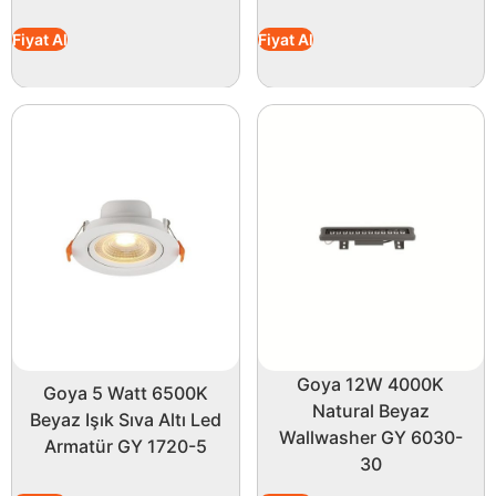
Fiyat Al
Fiyat Al
Goya 12W 4000K
Goya 5 Watt 6500K
Natural Beyaz
Beyaz Işık Sıva Altı Led
Wallwasher GY 6030-
Armatür GY 1720-5
30