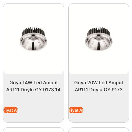
Goya 14W Led Ampul
Goya 20W Led Ampul
AR111 Duylu GY 9173 14
AR111 Duylu GY 9173
Fiyat Al
Fiyat Al