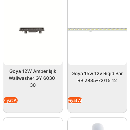
Goya 12W Amber Işık
Goya 15w 12v Rigid Bar
Wallwasher GY 6030-
RB 2835-72/15 12
30
Fiyat Al
Fiyat Al