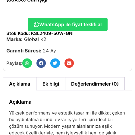
WhatsApp ile fiyat teklifi al
Stok Kodu: KSL2409-50W-GNI
Marka:
Global K2
Garanti Süresi:
24 Ay
Paylaş:
Açıklama
Ek bilgi
Değerlendirmeler (0)
Açıklama
Yüksek performans ve estetik tasarımı ile dikkat çeken
bu aydınlatma ürünü, ev ve iş yerleri için ideal bir
çözüm sunuyor. Modern yaşam alanlarınıza eşlik
edecek özellikleriyle, hem işlevsellik hem de şıklık