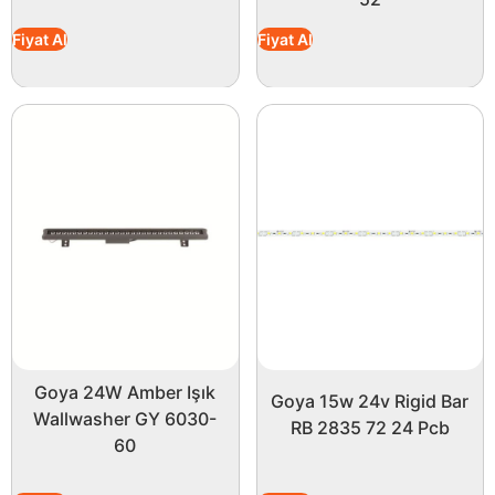
Fiyat Al
Fiyat Al
Goya 24W Amber Işık
Goya 15w 24v Rigid Bar
Wallwasher GY 6030-
RB 2835 72 24 Pcb
60