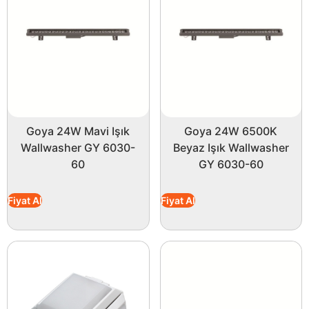
Goya 24W Mavi Işık
Goya 24W 6500K
Wallwasher GY 6030-
Beyaz Işık Wallwasher
60
GY 6030-60
Fiyat Al
Fiyat Al