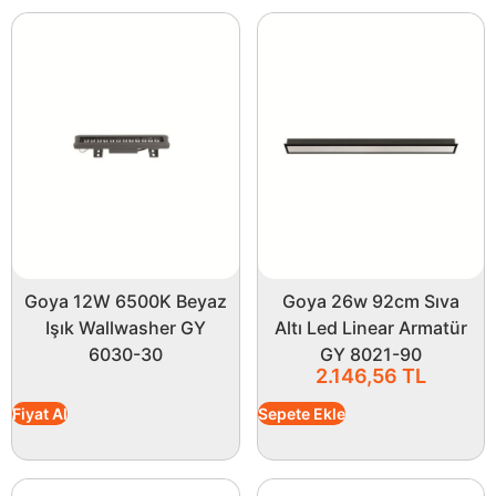
Goya 12W 6500K Beyaz
Goya 26w 92cm Sıva
Işık Wallwasher GY
Altı Led Linear Armatür
6030-30
GY 8021-90
2.146,56
TL
Fiyat Al
Sepete Ekle