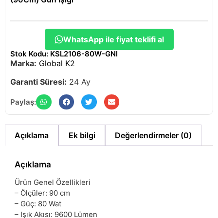
WhatsApp ile fiyat teklifi al
Stok Kodu: KSL2106-80W-GNI
Marka:
Global K2
Garanti Süresi:
24 Ay
Paylaş:
Açıklama
Ek bilgi
Değerlendirmeler (0)
Açıklama
Ürün Genel Özellikleri
– Ölçüler: 90 cm
– Güç: 80 Wat
– Işık Akısı: 9600 Lümen