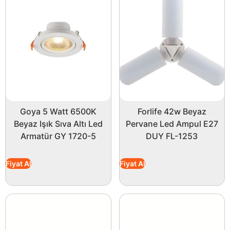
Goya 5 Watt 6500K
Forlife 42w Beyaz
Beyaz Işık Sıva Altı Led
Pervane Led Ampul E27
Armatür GY 1720-5
DUY FL-1253
Fiyat Al
Fiyat Al