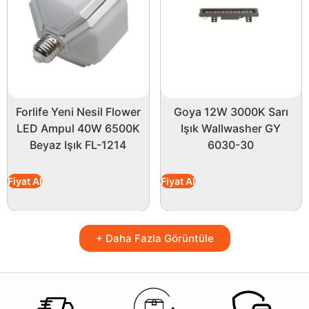
Forlife Yeni Nesil Flower
Goya 12W 3000K Sarı
LED Ampul 40W 6500K
Işık Wallwasher GY
Beyaz Işık FL-1214
6030-30
Fiyat Al
Fiyat Al
+ Daha Fazla Görüntüle