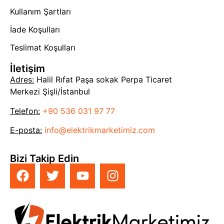
Kullanım Şartları
İade Koşulları
Teslimat Koşulları
İletişim
Adres:
Halil Rıfat Paşa sokak Perpa Ticaret
Merkezi Şişli/İstanbul
Telefon:
+90 536 031 97 77
E-posta:
info@elektrikmarketimiz.com
Bizi Takip Edin