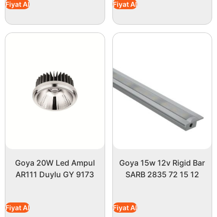
Fiyat Al
Fiyat Al
Goya 20W Led Ampul
Goya 15w 12v Rigid Bar
AR111 Duylu GY 9173
SARB 2835 72 15 12
Fiyat Al
Fiyat Al