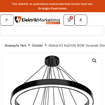
Tüm elektrik ve aydınlatma malzemelerinde bizden fiyat alın.
En doğru fiyatı bulun.
0
Anasayfa Yeni
Ürünler
Global K2 Ksl2106 80W Yuvarlak Simi