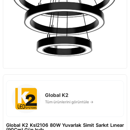
Global K2
Tüm ürünlerini görüntüle →
Global K2 Ksl2106 80W Yuvarlak Simit Sarkıt Lınear
(90Cm) Gün Işığı