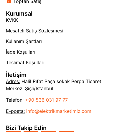
Toptan Satış
Kurumsal
KVKK
Mesafeli Satış Sözleşmesi
Kullanım Şartları
İade Koşulları
Teslimat Koşulları
İletişim
Adres:
Halil Rıfat Paşa sokak Perpa Ticaret
Merkezi Şişli/İstanbul
Telefon:
+90 536 031 97 77
E-posta:
info@elektrikmarketimiz.com
Bizi Takip Edin