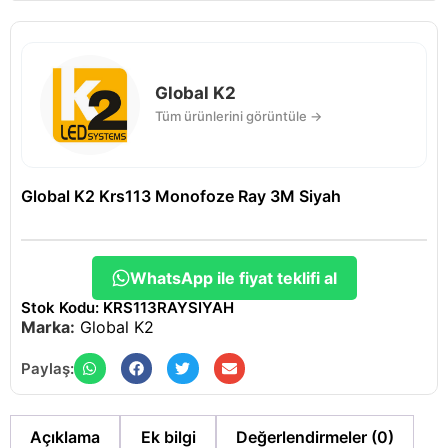
Global K2
Tüm ürünlerini görüntüle →
Global K2 Krs113 Monofoze Ray 3M Siyah
WhatsApp ile fiyat teklifi al
Stok Kodu: KRS113RAYSIYAH
Marka:
Global K2
Paylaş:
Açıklama
Ek bilgi
Değerlendirmeler (0)