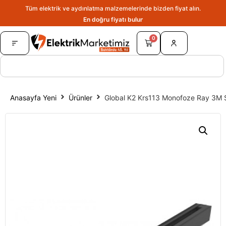
Tüm elektrik ve aydınlatma malzemelerinde bizden fiyat alın.
En doğru fiyatı bulun.
0
Anasayfa Yeni
Ürünler
Global K2 Krs113 Monofoze Ray 3M 