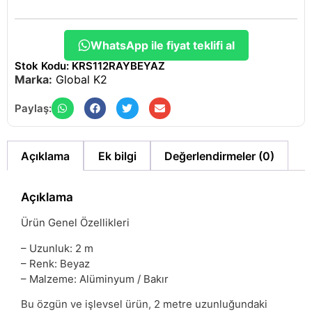
WhatsApp ile fiyat teklifi al
Stok Kodu: KRS112RAYBEYAZ
Marka:
Global K2
Paylaş:
Açıklama
Ek bilgi
Değerlendirmeler (0)
Açıklama
Ürün Genel Özellikleri
– Uzunluk: 2 m
– Renk: Beyaz
– Malzeme: Alüminyum / Bakır
Bu özgün ve işlevsel ürün, 2 metre uzunluğundaki