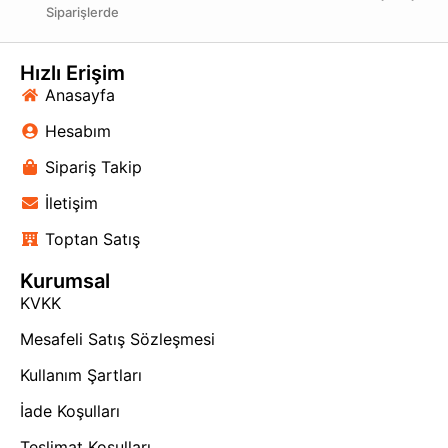
sipariş vererek yaşam alanlarınıza hem fonksiyonellik
Siparişlerde
hem de estetik bir dokunuş katın.
Hızlı Erişim
Anasayfa
Hesabım
Sipariş Takip
İletişim
Toptan Satış
Kurumsal
KVKK
Mesafeli Satış Sözleşmesi
Kullanım Şartları
İade Koşulları
Teslimat Koşulları