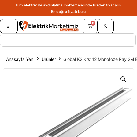
Tüm elektrik ve aydınlatma malzemelerinde bizden fiyat alın.
En doğru fiyatı bulun.
0
Anasayfa Yeni
Ürünler
Global K2 Krs112 Monofoze Ray 2M 