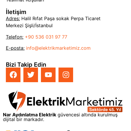
İletişim
Adres:
Halil Rıfat Paşa sokak Perpa Ticaret
Merkezi Şişli/İstanbul
Telefon:
+90 536 031 97 77
E-posta:
info@elektrikmarketimiz.com
Bizi Takip Edin
Nar Aydınlatma Elektrik
güvencesi altında kurulmuş
dijital bir markadır.