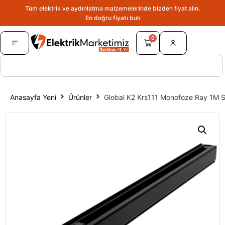
Tüm elektrik ve aydınlatma malzemelerinde bizden fiyat alın.
En doğru fiyatı bulun.
0
Anasayfa Yeni
Ürünler
Global K2 Krs111 Monofoze Ray 1M S