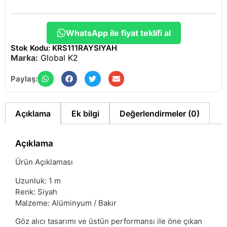
WhatsApp ile fiyat teklifi al
Stok Kodu: KRS111RAYSIYAH
Marka:
Global K2
Paylaş:
Açıklama
Ek bilgi
Değerlendirmeler (0)
Açıklama
Ürün Açıklaması
Uzunluk: 1 m
Renk: Siyah
Malzeme: Alüminyum / Bakır
Göz alıcı tasarımı ve üstün performansı ile öne çıkan