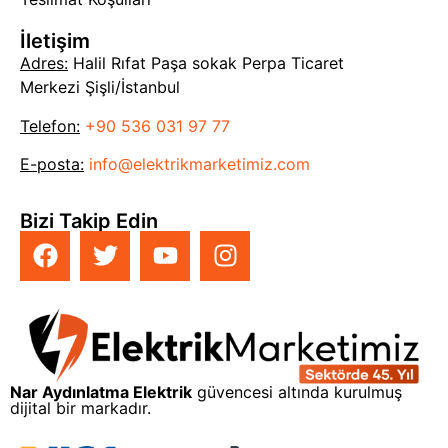
İletişim
Adres:
Halil Rıfat Paşa sokak Perpa Ticaret
Merkezi Şişli/İstanbul
Telefon:
+90 536 031 97 77
E-posta:
info@elektrikmarketimiz.com
Bizi Takip Edin
Nar Aydınlatma Elektrik
güvencesi altında kurulmuş
dijital bir markadır.