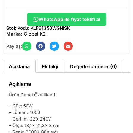
WhatsApp ile fiyat teklifi al
Stok Kodu: KLF61350WGNISK
Marka:
Global K2
Paylaş:
Açıklama
Ek bilgi
Değerlendirmeler (0)
Açıklama
Ürün Genel Özellikleri
– Güç: 50W
– Lümen: 4000
– Gerilim: 220-240V
– Ölçü: 18,1x 21,3x 3 cm
– Renk: 3000K Günışığı