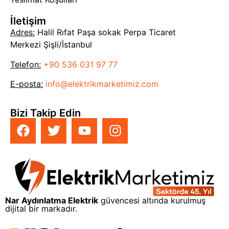
İletişim
Adres:
Halil Rıfat Paşa sokak Perpa Ticaret
Merkezi Şişli/İstanbul
Telefon:
+90 536 031 97 77
E-posta:
info@elektrikmarketimiz.com
Bizi Takip Edin
Nar Aydınlatma Elektrik
güvencesi altında kurulmuş
dijital bir markadır.