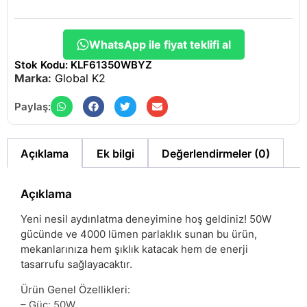
WhatsApp ile fiyat teklifi al
Stok Kodu: KLF61350WBYZ
Marka:
Global K2
Paylaş:
Açıklama
Ek bilgi
Değerlendirmeler (0)
Açıklama
Yeni nesil aydınlatma deneyimine hoş geldiniz! 50W
gücünde ve 4000 lümen parlaklık sunan bu ürün,
mekanlarınıza hem şıklık katacak hem de enerji
tasarrufu sağlayacaktır.
Ürün Genel Özellikleri:
– Güç: 50W