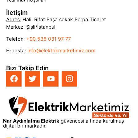
İletişim
Adres:
Halil Rıfat Paşa sokak Perpa Ticaret
Merkezi Şişli/İstanbul
Telefon:
+90 536 031 97 77
E-posta:
info@elektrikmarketimiz.com
Bizi Takip Edin
Nar Aydınlatma Elektrik
güvencesi altında kurulmuş
dijital bir markadır.