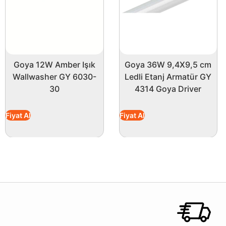
Goya 12W Amber Işık
Goya 36W 9,4X9,5 cm
Wallwasher GY 6030-
Ledli Etanj Armatür GY
30
4314 Goya Driver
Fiyat Al
Fiyat Al