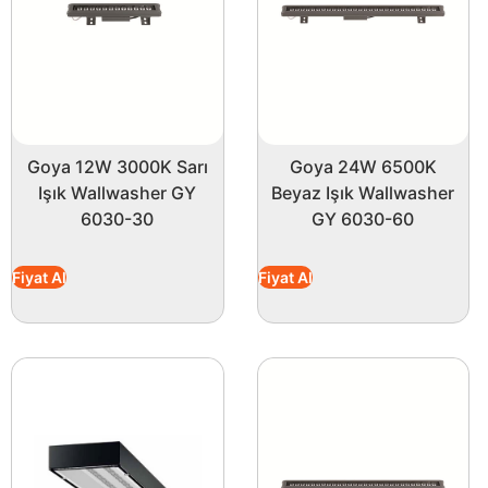
Goya 12W 3000K Sarı
Goya 24W 6500K
Işık Wallwasher GY
Beyaz Işık Wallwasher
6030-30
GY 6030-60
Fiyat Al
Fiyat Al