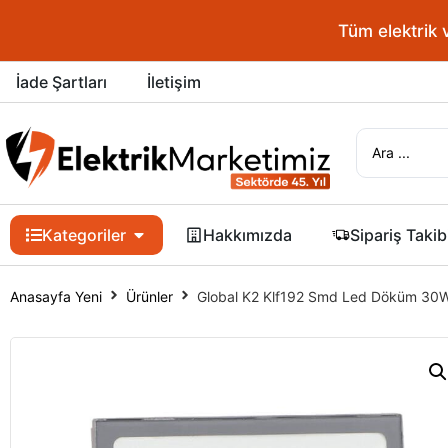
Tüm elektrik 
İade Şartları
İletişim
Kategoriler
Hakkımızda
Sipariş Takib
Anasayfa Yeni
Ürünler
Global K2 Klf192 Smd Led Döküm 30