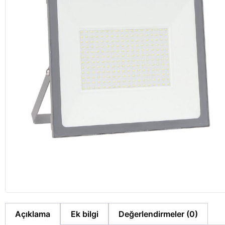
Açıklama
Ek bilgi
Değerlendirmeler (0)