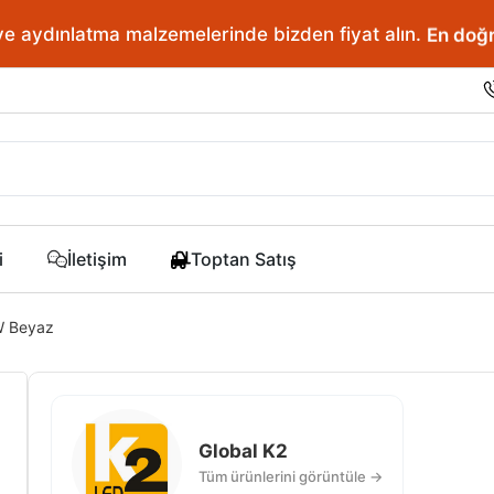
ve aydınlatma malzemelerinde bizden fiyat alın.
En doğr
i
İletişim
Toptan Satış
W Beyaz
Global K2
Tüm ürünlerini görüntüle →