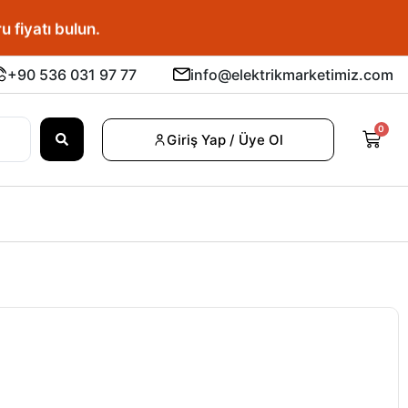
u fiyatı bulun.
+90 536 031 97 77
info@elektrikmarketimiz.com
0
Giriş Yap / Üye Ol