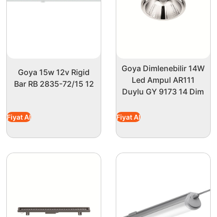
Goya Dimlenebilir 14W
Goya 15w 12v Rigid
Led Ampul AR111
Bar RB 2835-72/15 12
Duylu GY 9173 14 Dim
Fiyat Al
Fiyat Al