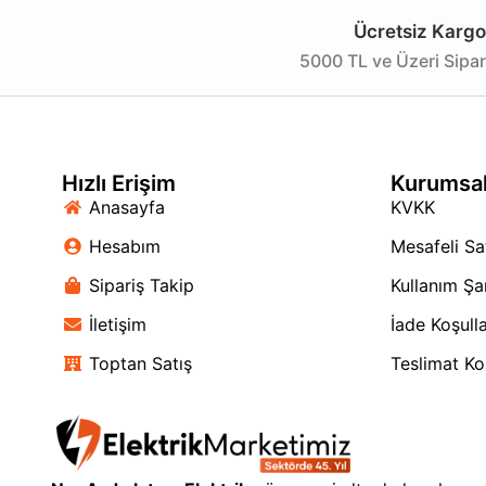
Ücretsiz Kargo
5000 TL ve Üzeri Sipar
Hızlı Erişim
Kurumsa
Anasayfa
KVKK
Hesabım
Mesafeli Sa
Sipariş Takip
Kullanım Şar
İletişim
İade Koşulla
Toptan Satış
Teslimat Koş