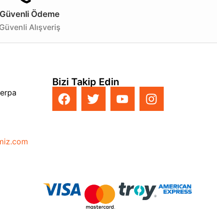
Güvenli Ödeme
Güvenli Alışveriş
Bizi Takip Edin
Perpa
imiz.com