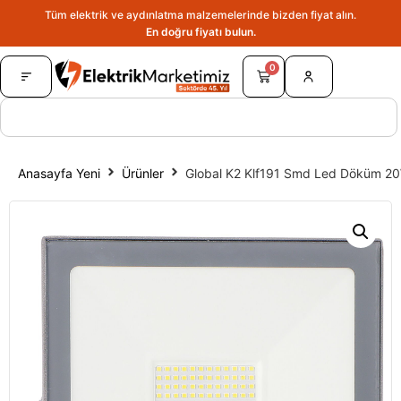
Tüm elektrik ve aydınlatma malzemelerinde bizden fiyat alın.
En doğru fiyatı bulun.
0
Anasayfa Yeni
Ürünler
Global K2 Klf191 Smd Led Döküm 20