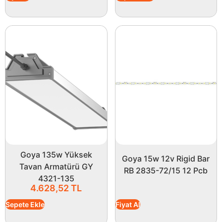
Goya 135w Yüksek
Goya 15w 12v Rigid Bar
Tavan Armatürü GY
RB 2835-72/15 12 Pcb
4321-135
4.628,52
TL
Sepete Ekle
Fiyat Al