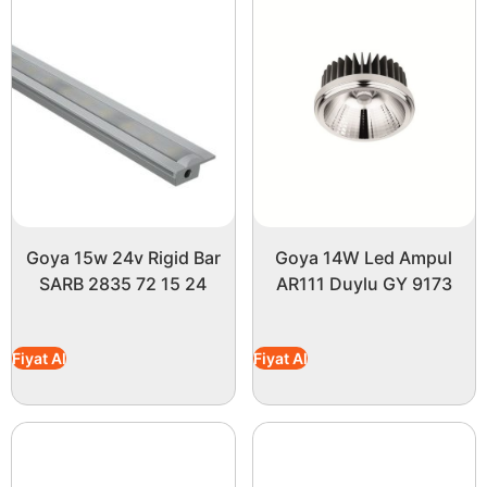
Goya 15w 24v Rigid Bar
Goya 14W Led Ampul
SARB 2835 72 15 24
AR111 Duylu GY 9173
Fiyat Al
Fiyat Al