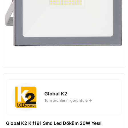
Global K2
Tüm ürünlerini görüntüle →
Global K2 Klf191 Smd Led Döküm 20W Yesıl