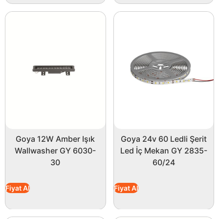
Goya 12W Amber Işık
Goya 24v 60 Ledli Şerit
Wallwasher GY 6030-
Led İç Mekan GY 2835-
30
60/24
Fiyat Al
Fiyat Al