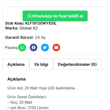
WhatsApp ile fiyat teklifi al
Stok Kodu: KLF19120WYESIL
Marka:
Global K2
Garanti Süresi:
24 Ay
Paylaş:
Açıklama
Ek bilgi
Değerlendirmeler (0)
Açıklama
Ürün Adı: 20 Watt Yeşil LED Aydınlatma
Ürün Genel Özellikleri:
– Güç: 20 Watt
– Işık Akısı: 1700 Lümen