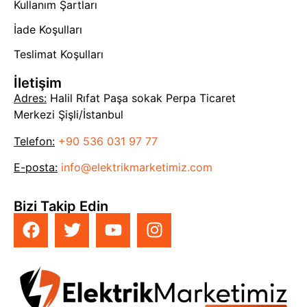
Kullanım Şartları
İade Koşulları
Teslimat Koşulları
İletişim
Adres:
Halil Rıfat Paşa sokak Perpa Ticaret
Merkezi Şişli/İstanbul
Telefon:
+90 536 031 97 77
E-posta:
info@elektrikmarketimiz.com
Bizi Takip Edin