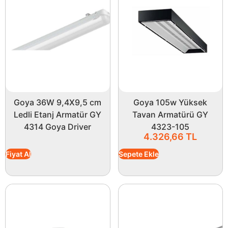
Goya 36W 9,4X9,5 cm
Goya 105w Yüksek
Ledli Etanj Armatür GY
Tavan Armatürü GY
4314 Goya Driver
4323-105
4.326,66
TL
Fiyat Al
Sepete Ekle