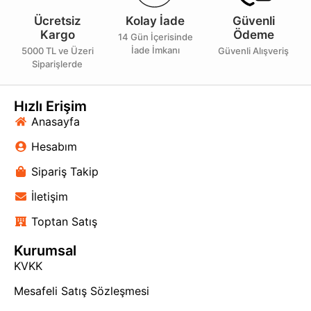
Ücretsiz
Kolay İade
Güvenli
Kargo
Ödeme
14 Gün İçerisinde
İade İmkanı
5000 TL ve Üzeri
Güvenli Alışveriş
Siparişlerde
Hızlı Erişim
Anasayfa
Hesabım
Sipariş Takip
İletişim
Toptan Satış
Kurumsal
KVKK
Mesafeli Satış Sözleşmesi