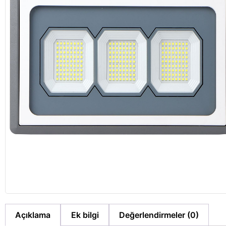
Açıklama
Ek bilgi
Değerlendirmeler (0)