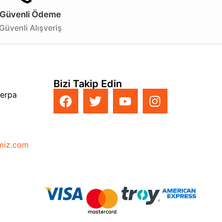
Güvenli Ödeme
Güvenli Alışveriş
Bizi Takip Edin
Perpa
imiz.com