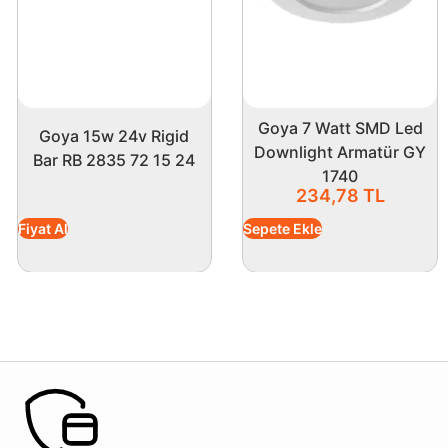
Goya 7 Watt SMD Led
Goya 15w 24v Rigid
Downlight Armatür GY
Bar RB 2835 72 15 24
1740
234,78
TL
Fiyat Al
Sepete Ekle