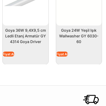
Goya 36W 9,4X9,5 cm
Goya 24W Yeşil Işık
Ledli Etanj Armatür GY
Wallwasher GY 6030-
4314 Goya Driver
60
Fiyat Al
Fiyat Al