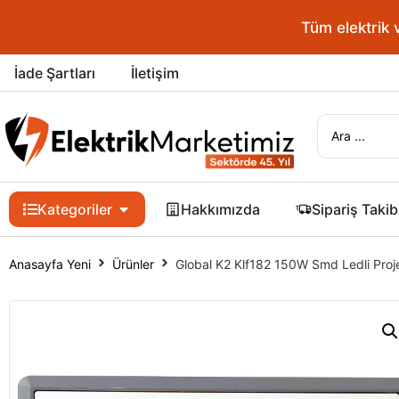
Tüm elektrik 
İade Şartları
İletişim
Kategoriler
Hakkımızda
Sipariş Takib
Anasayfa Yeni
Ürünler
Global K2 Klf182 150W Smd Ledli Proj