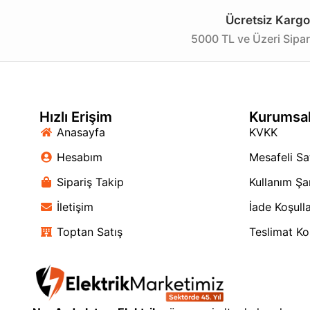
Ücretsiz Kargo
5000 TL ve Üzeri Sipar
Hızlı Erişim
Kurumsa
Anasayfa
KVKK
Hesabım
Mesafeli Sa
Sipariş Takip
Kullanım Şar
İletişim
İade Koşulla
Toptan Satış
Teslimat Koş