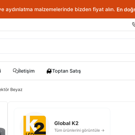
ve aydınlatma malzemelerinde bizden fiyat alın.
En doğr
i
İletişim
Toptan Satış
ektör Beyaz
Global K2
Tüm ürünlerini görüntüle →