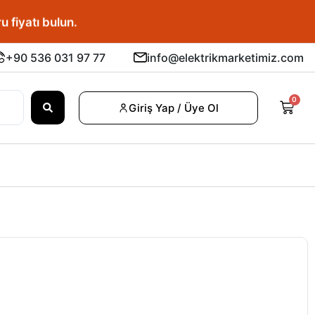
u fiyatı bulun.
+90 536 031 97 77
info@elektrikmarketimiz.com
0
Giriş Yap / Üye Ol