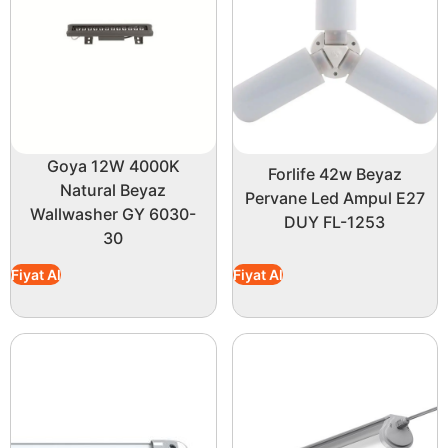
Goya 12W 4000K
Forlife 42w Beyaz
Natural Beyaz
Pervane Led Ampul E27
Wallwasher GY 6030-
DUY FL-1253
30
Fiyat Al
Fiyat Al