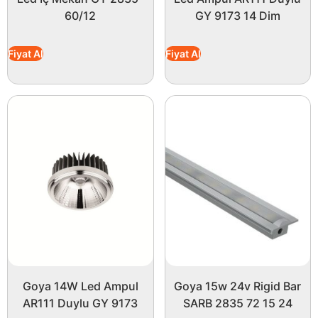
60/12
GY 9173 14 Dim
Fiyat Al
Fiyat Al
Goya 14W Led Ampul
Goya 15w 24v Rigid Bar
AR111 Duylu GY 9173
SARB 2835 72 15 24