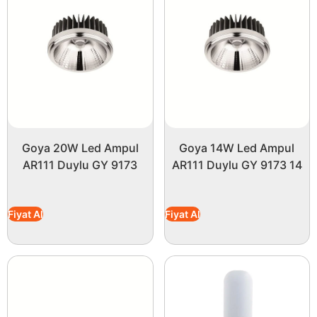
Goya 20W Led Ampul
Goya 14W Led Ampul
AR111 Duylu GY 9173
AR111 Duylu GY 9173 14
Fiyat Al
Fiyat Al