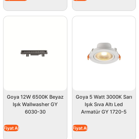
Goya 12W 6500K Beyaz
Goya 5 Watt 3000K Sarı
Işık Wallwasher GY
Işık Sıva Altı Led
6030-30
Armatür GY 1720-5
Fiyat Al
Fiyat Al