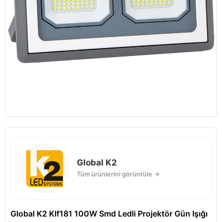
Global K2
Tüm ürünlerini görüntüle →
Global K2 Klf181 100W Smd Ledli Projektör Gün Işığı