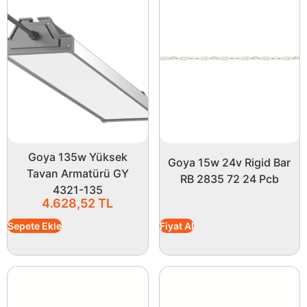
Goya 135w Yüksek
Goya 15w 24v Rigid Bar
Tavan Armatürü GY
RB 2835 72 24 Pcb
4321-135
4.628,52
TL
Sepete Ekle
Fiyat Al