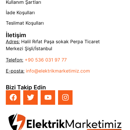
Kullanım Şartları
İade Koşulları
Teslimat Koşulları
İletişim
Adres:
Halil Rıfat Paşa sokak Perpa Ticaret
Merkezi Şişli/İstanbul
Telefon:
+90 536 031 97 77
E-posta:
info@elektrikmarketimiz.com
Bizi Takip Edin