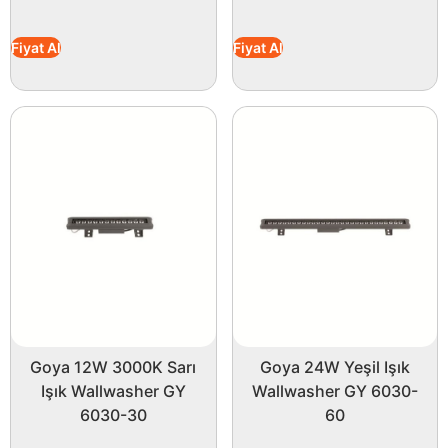
Fiyat Al
Fiyat Al
Goya 12W 3000K Sarı
Goya 24W Yeşil Işık
Işık Wallwasher GY
Wallwasher GY 6030-
6030-30
60