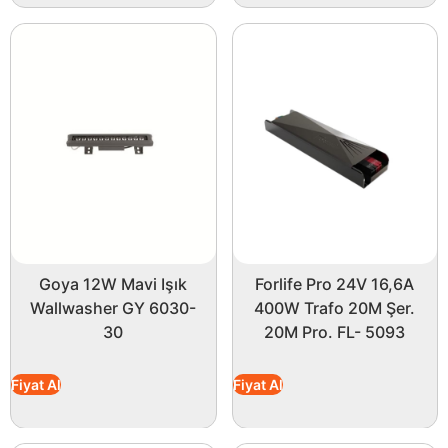
Goya 12W Mavi Işık
Forlife Pro 24V 16,6A
Wallwasher GY 6030-
400W Trafo 20M Şer.
30
20M Pro. FL- 5093
Fiyat Al
Fiyat Al