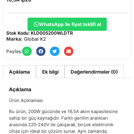
WhatsApp ile fiyat teklifi al
Stok Kodu: KLD005200WLDTR
Marka:
Global K2
Paylaş:
Açıklama
Ek bilgi
Değerlendirmeler (0)
Açıklama
Ürün Açıklaması
Bu ürün, 200W gücünde ve 16.5A akım kapasitesine
sahip bir güç kaynağıdır. Farklı gerilim aralıkları
arasında 220-240V ile çalışarak, birçok elektronik
cihaz için ideal bir çözüm sunar. Aynı zamanda,