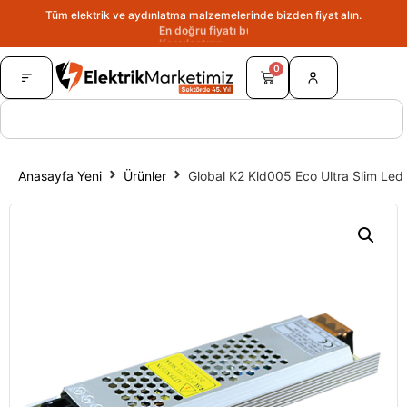
Tüm elektrik ve aydınlatma malzemelerinde bizden fiyat alın.
En doğru fiyatı bulun.
0
Anasayfa Yeni
Ürünler
Global K2 Kld005 Eco Ultra Slim Led