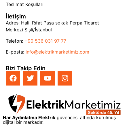
Teslimat Koşulları
İletişim
Adres:
Halil Rıfat Paşa sokak Perpa Ticaret
Merkezi Şişli/İstanbul
Telefon:
+90 536 031 97 77
E-posta:
info@elektrikmarketimiz.com
Bizi Takip Edin
Nar Aydınlatma Elektrik
güvencesi altında kurulmuş
dijital bir markadır.