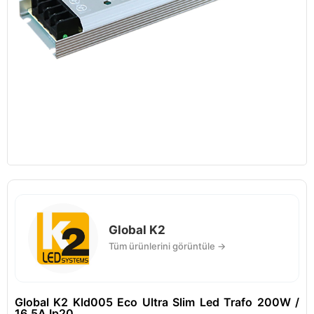
Global K2
Tüm ürünlerini görüntüle →
Global K2 Kld005 Eco Ultra Slim Led Trafo 200W /
16,5A Ip20