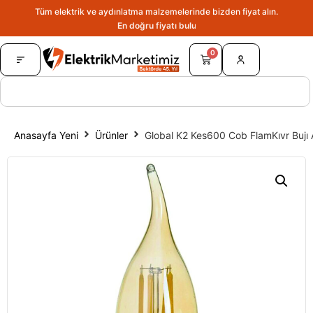
Tüm elektrik ve aydınlatma malzemelerinde bizden fiyat alın.
En doğru fiyatı bulun.
0
Anasayfa Yeni
Ürünler
Global K2 Kes600 Cob FlamKıvr Bujı