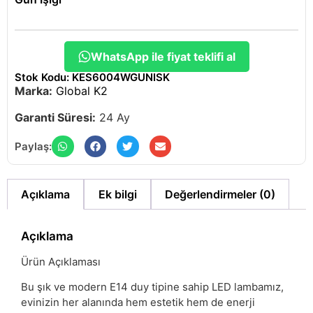
WhatsApp ile fiyat teklifi al
Stok Kodu: KES6004WGUNISK
Marka:
Global K2
Garanti Süresi:
24 Ay
Paylaş:
Açıklama
Ek bilgi
Değerlendirmeler (0)
Açıklama
Ürün Açıklaması
Bu şık ve modern E14 duy tipine sahip LED lambamız,
evinizin her alanında hem estetik hem de enerji