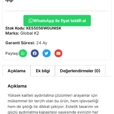
WhatsApp ile fiyat teklifi al
Stok Kodu: KES5056WGUNISK
Marka:
Global K2
Garanti Süresi:
24 Ay
Paylaş:
Açıklama
Ek bilgi
Değerlendirmeler (0)
Açıklama
Yüksek kaliteli aydınlatma çözümleri arayanlar için
mükemmel bir tercih olan bu ürün, hem işlevselliği
hem de şıklığı ile dikkat çekiyor. Estetik tasarımı ve
güçlü aydınlatma kapasitesi sayesinde evinizin her