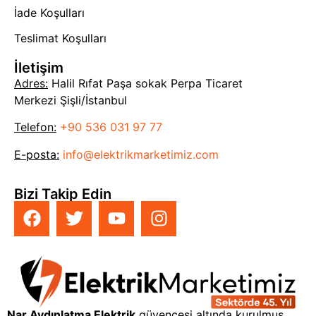
İade Koşulları
Teslimat Koşulları
İletişim
Adres:
Halil Rıfat Paşa sokak Perpa Ticaret
Merkezi Şişli/İstanbul
Telefon:
+90 536 031 97 77
E-posta:
info@elektrikmarketimiz.com
Bizi Takip Edin
Nar Aydınlatma Elektrik
güvencesi altında kurulmuş