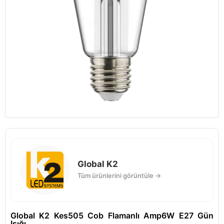
Global K2
Tüm ürünlerini görüntüle →
Global K2 Kes505 Cob Flamanlı Amp6W E27 Gün
Işığı