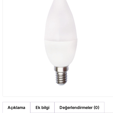
Açıklama
Ek bilgi
Değerlendirmeler (0)