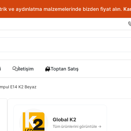
ve aydınlatma malzemelerinde bizden fiyat alın.
En doğr
i
İletişim
Toptan Satış
Ampul E14 K2 Beyaz
Global K2
Tüm ürünlerini görüntüle →