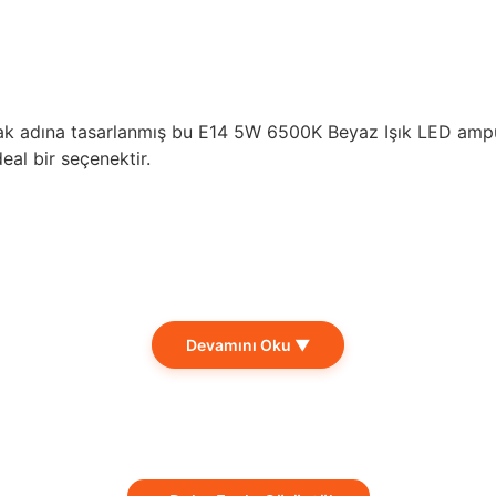
mak adına tasarlanmış bu E14 5W 6500K Beyaz Işık LED ampu
eal bir seçenektir.
Devamını Oku ▼