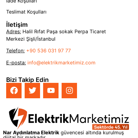
İade Koşulları
Teslimat Koşulları
İletişim
Adres:
Halil Rıfat Paşa sokak Perpa Ticaret
Merkezi Şişli/İstanbul
Telefon:
+90 536 031 97 77
E-posta:
info@elektrikmarketimiz.com
Bizi Takip Edin
Nar Aydınlatma Elektrik
güvencesi altında kurulmuş
dijital bir markadır.