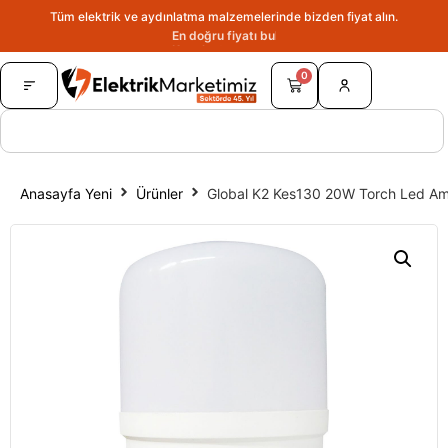
Tüm elektrik ve aydınlatma malzemelerinde bizden fiyat alın.
En doğru fiyatı bulun.
0
Anasayfa Yeni
Ürünler
Global K2 Kes130 20W Torch Led A