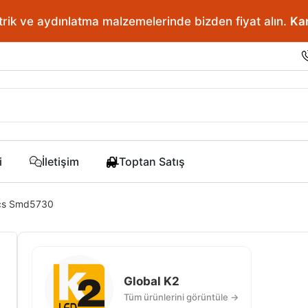
ve aydınlatma malzemelerinde bizden fiyat alın.
En doğr
Karşılaş
i
İletişim
Toptan Satış
Pcs Smd5730
Global K2
Tüm ürünlerini görüntüle →