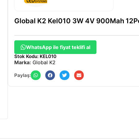
Global K2 Kel010 3W 4V 900Mah 12
WhatsApp ile fiyat teklifi al
Stok Kodu: KEL010
Marka:
Global K2
Paylaş: