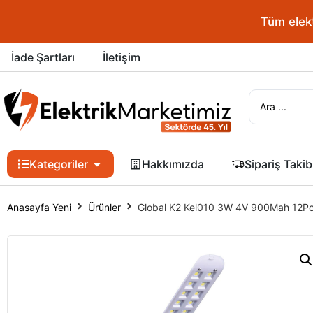
Tüm elektrik 
İade Şartları
İletişim
Kategoriler
Hakkımızda
Sipariş Takib
Anasayfa Yeni
Ürünler
Global K2 Kel010 3W 4V 900Mah 12