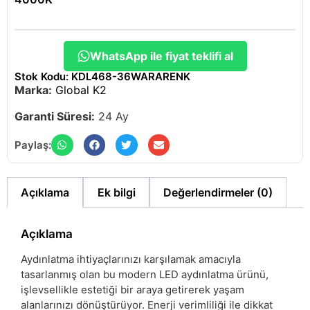
WhatsApp ile fiyat teklifi al
Stok Kodu: KDL468-36WARARENK
Marka:
Global K2
Garanti Süresi:
24 Ay
Paylaş:
Açıklama
Ek bilgi
Değerlendirmeler (0)
Açıklama
Aydınlatma ihtiyaçlarınızı karşılamak amacıyla
tasarlanmış olan bu modern LED aydınlatma ürünü,
işlevsellikle estetiği bir araya getirerek yaşam
alanlarınızı dönüştürüyor. Enerji verimliliği ile dikkat