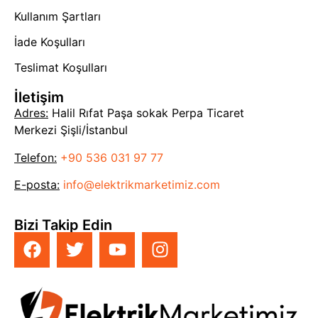
Kullanım Şartları
İade Koşulları
Teslimat Koşulları
İletişim
Adres:
Halil Rıfat Paşa sokak Perpa Ticaret
Merkezi Şişli/İstanbul
Telefon:
+90 536 031 97 77
E-posta:
info@elektrikmarketimiz.com
Bizi Takip Edin