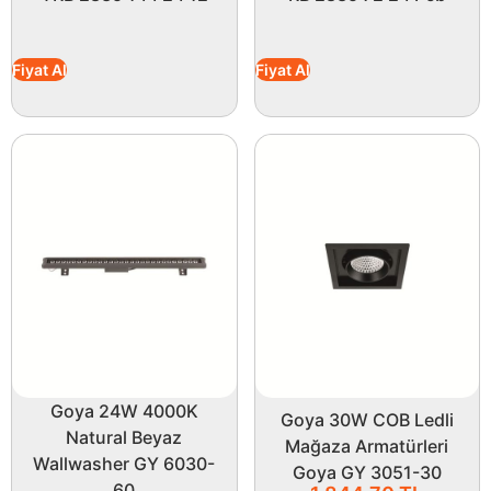
Fiyat Al
Fiyat Al
Goya 24W 4000K
Goya 30W COB Ledli
Natural Beyaz
Mağaza Armatürleri
Wallwasher GY 6030-
Goya GY 3051-30
60