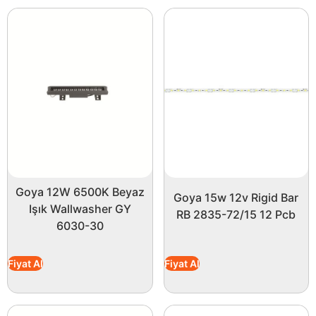
Goya 12W 6500K Beyaz
Goya 15w 12v Rigid Bar
Işık Wallwasher GY
RB 2835-72/15 12 Pcb
6030-30
Fiyat Al
Fiyat Al