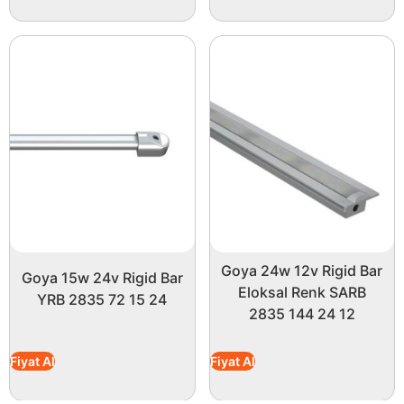
Goya 24w 12v Rigid Bar
Goya 15w 24v Rigid Bar
Eloksal Renk SARB
YRB 2835 72 15 24
2835 144 24 12
Fiyat Al
Fiyat Al