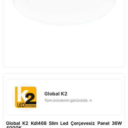
Global K2
Tüm ürünlerini görüntüle →
Global K2 Kdl468 Slim Led Çerçevesiz Panel 36W
4000K