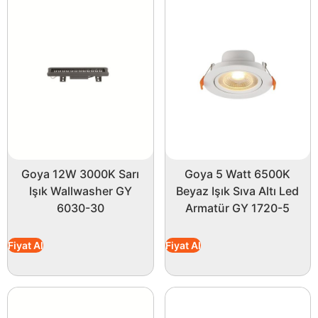
Goya 12W 3000K Sarı
Goya 5 Watt 6500K
Işık Wallwasher GY
Beyaz Işık Sıva Altı Led
6030-30
Armatür GY 1720-5
Fiyat Al
Fiyat Al