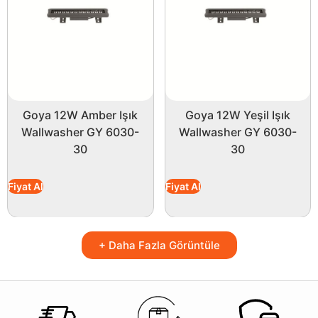
Goya 12W Amber Işık
Goya 12W Yeşil Işık
Wallwasher GY 6030-
Wallwasher GY 6030-
30
30
Fiyat Al
Fiyat Al
+ Daha Fazla Görüntüle