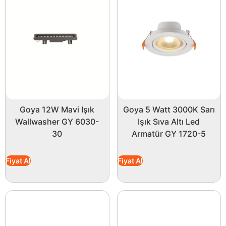
Goya 12W Mavi Işık
Goya 5 Watt 3000K Sarı
Wallwasher GY 6030-
Işık Sıva Altı Led
30
Armatür GY 1720-5
Fiyat Al
Fiyat Al