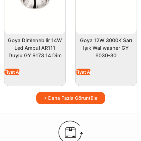
Goya Dimlenebilir 14W
Goya 12W 3000K Sarı
Led Ampul AR111
Işık Wallwasher GY
Duylu GY 9173 14 Dim
6030-30
Fiyat Al
Fiyat Al
+ Daha Fazla Görüntüle