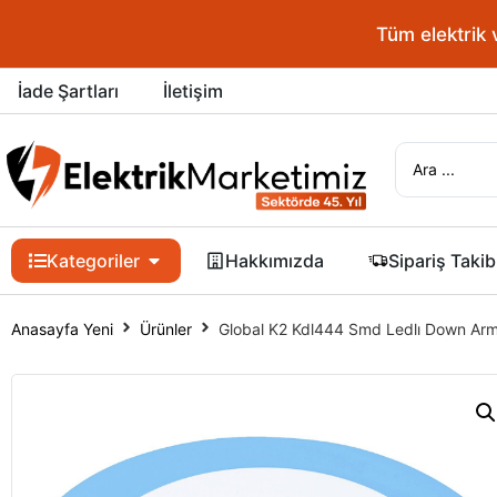
Tüm elektrik 
İade Şartları
İletişim
Kategoriler
Hakkımızda
Sipariş Takib
Anasayfa Yeni
Ürünler
Global K2 Kdl444 Smd Ledlı Down A