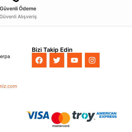
Güvenli Ödeme
Güvenli Alışveriş
Bizi Takip Edin
Perpa
imiz.com