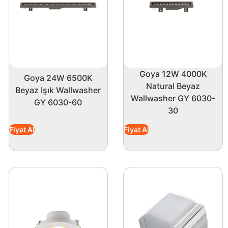
Goya 12W 4000K
Goya 24W 6500K
Natural Beyaz
Beyaz Işık Wallwasher
Wallwasher GY 6030-
GY 6030-60
30
Fiyat Al
Fiyat Al