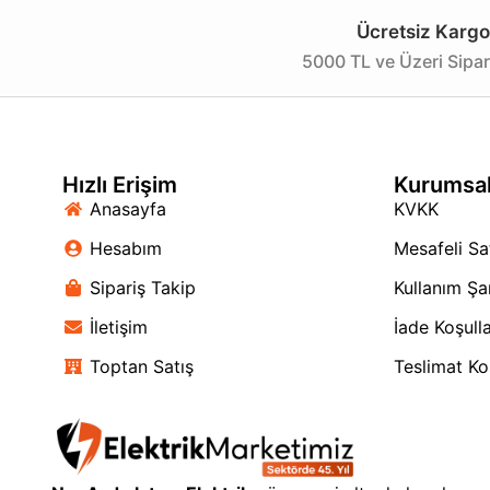
Ücretsiz Kargo
5000 TL ve Üzeri Sipar
Hızlı Erişim
Kurumsa
Anasayfa
KVKK
Hesabım
Mesafeli Sa
Sipariş Takip
Kullanım Şar
İletişim
İade Koşulla
Toptan Satış
Teslimat Koş