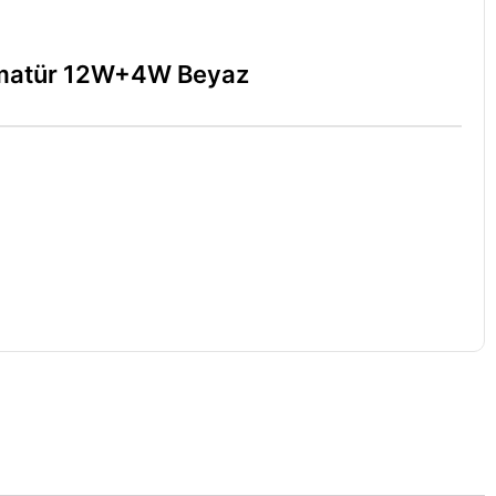
rmatür 12W+4W Beyaz