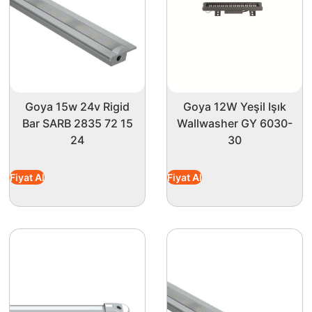
Goya 15w 24v Rigid
Goya 12W Yeşil Işık
Bar SARB 2835 72 15
Wallwasher GY 6030-
24
30
Fiyat Al
Fiyat Al