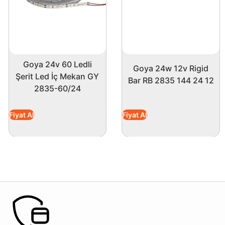
Goya 24v 60 Ledli
Goya 24w 12v Rigid
Şerit Led İç Mekan GY
Bar RB 2835 144 24 12
2835-60/24
Fiyat Al
Fiyat Al