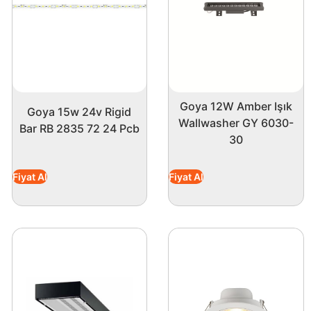
Goya 12W Amber Işık
Goya 15w 24v Rigid
Wallwasher GY 6030-
Bar RB 2835 72 24 Pcb
30
Fiyat Al
Fiyat Al