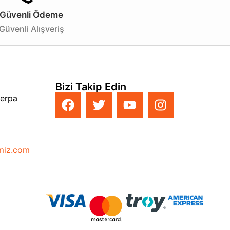
Güvenli Ödeme
Güvenli Alışveriş
Bizi Takip Edin
Perpa
imiz.com