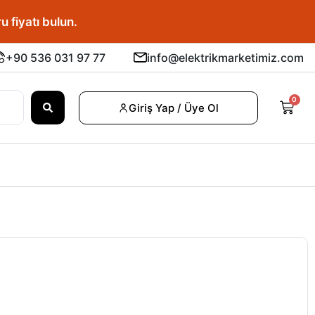
u fiyatı bulun.
+90 536 031 97 77
info@elektrikmarketimiz.com
0
Giriş Yap / Üye Ol