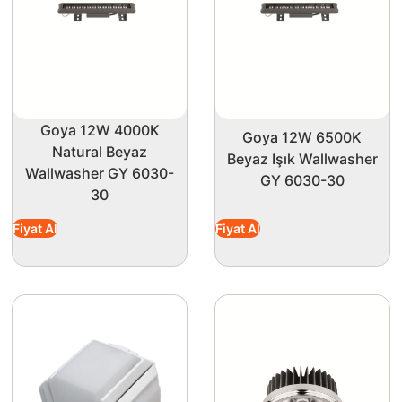
Goya 12W 4000K
Goya 12W 6500K
Natural Beyaz
Beyaz Işık Wallwasher
Wallwasher GY 6030-
GY 6030-30
30
Fiyat Al
Fiyat Al