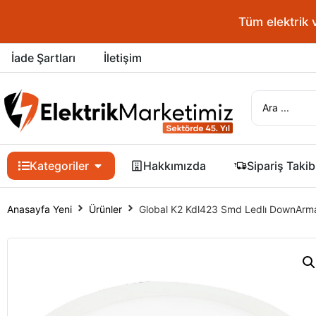
Tüm elektrik 
İade Şartları
İletişim
Kategoriler
Hakkımızda
Sipariş Takib
Anasayfa Yeni
Ürünler
Global K2 Kdl423 Smd Ledlı DownAr