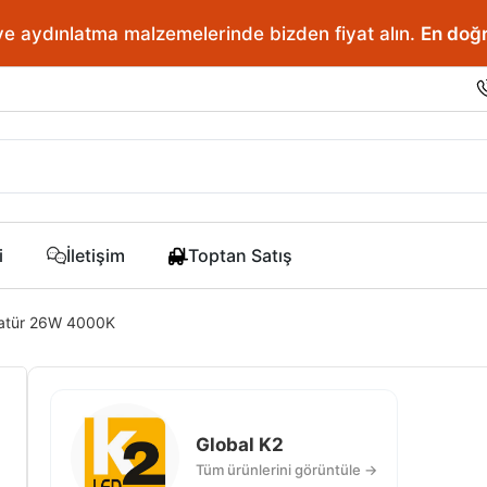
ve aydınlatma malzemelerinde bizden fiyat alın.
En doğr
i
İletişim
Toptan Satış
matür 26W 4000K
Global K2
Tüm ürünlerini görüntüle →