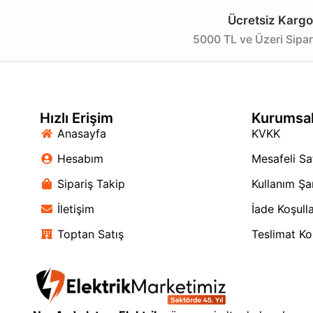
Ücretsiz Kargo
5000 TL ve Üzeri Sipar
Hızlı Erişim
Kurumsa
Anasayfa
KVKK
Hesabım
Mesafeli Sa
Sipariş Takip
Kullanım Şar
İletişim
İade Koşulla
Toptan Satış
Teslimat Koş