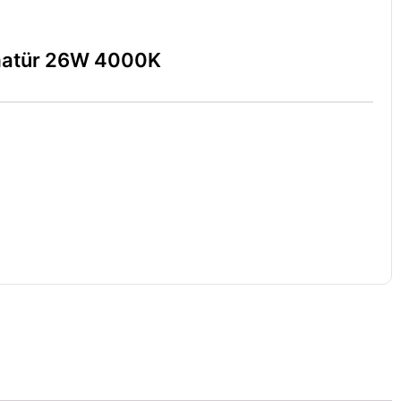
matür 26W 4000K