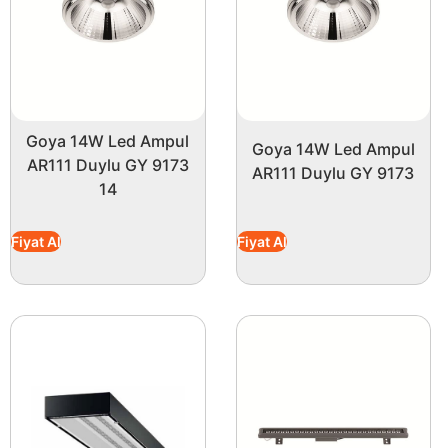
Goya 14W Led Ampul
Goya 14W Led Ampul
AR111 Duylu GY 9173
AR111 Duylu GY 9173
14
Fiyat Al
Fiyat Al