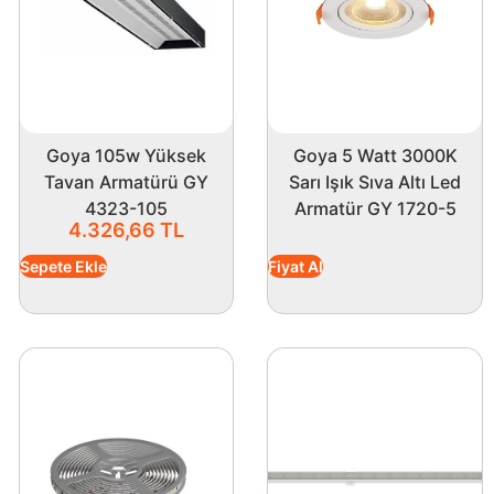
Goya 105w Yüksek
Goya 5 Watt 3000K
Tavan Armatürü GY
Sarı Işık Sıva Altı Led
4323-105
Armatür GY 1720-5
4.326,66
TL
Sepete Ekle
Fiyat Al