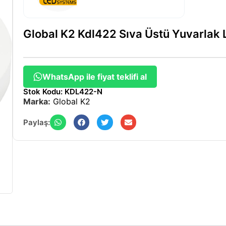
Global K2 Kdl422 Sıva Üstü Yuvarlak
WhatsApp ile fiyat teklifi al
Stok Kodu: KDL422-N
Marka:
Global K2
Paylaş: