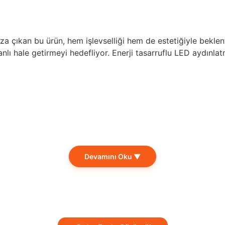
 çıkan bu ürün, hem işlevselliği hem de estetiğiyle beklenti
 canlı hale getirmeyi hedefliyor. Enerji tasarruflu LED aydın
Devamını Oku ▼