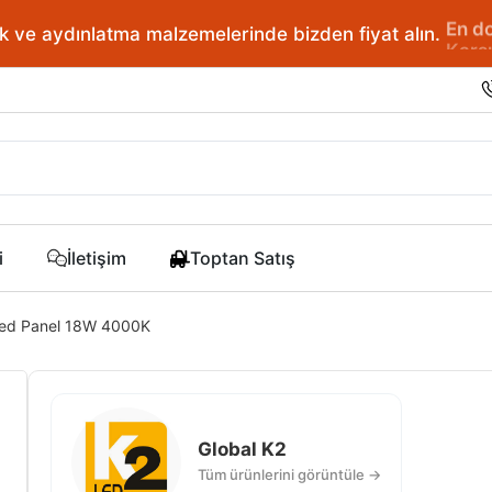
ve aydınlatma malzemelerinde bizden fiyat alın.
En doğr
i
İletişim
Toptan Satış
 Led Panel 18W 4000K
Global K2
Tüm ürünlerini görüntüle →