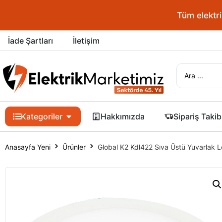
Tüm elektrik 
İade Şartları
İletişim
Kategoriler
Hakkımızda
Sipariş Takib
Anasayfa Yeni
Ürünler
Global K2 Kdl422 Sıva Üstü Yuvarlak