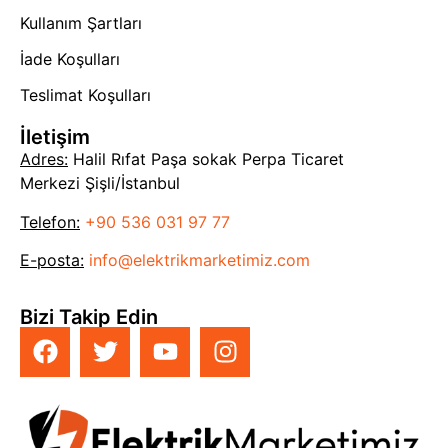
Kullanım Şartları
İade Koşulları
Teslimat Koşulları
İletişim
Adres:
Halil Rıfat Paşa sokak Perpa Ticaret
Merkezi Şişli/İstanbul
Telefon:
+90 536 031 97 77
E-posta:
info@elektrikmarketimiz.com
Bizi Takip Edin