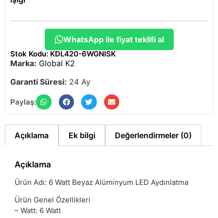
WhatsApp ile fiyat teklifi al
Stok Kodu: KDL420-6WGNISK
Marka:
Global K2
Garanti Süresi:
24 Ay
Paylaş:
Açıklama
Ek bilgi
Değerlendirmeler (0)
Açıklama
Ürün Adı: 6 Watt Beyaz Alüminyum LED Aydınlatma
Ürün Genel Özellikleri
– Watt: 6 Watt