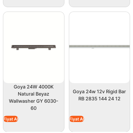
Goya 24W 4000K
Goya 24w 12v Rigid Bar
Natural Beyaz
RB 2835 144 24 12
Wallwasher GY 6030-
60
Fiyat Al
Fiyat Al