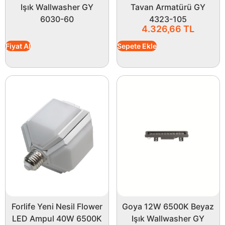
Işık Wallwasher GY
Tavan Armatürü GY
6030-60
4323-105
4.326,66
TL
Fiyat Al
Sepete Ekle
Forlife Yeni Nesil Flower
Goya 12W 6500K Beyaz
LED Ampul 40W 6500K
Işık Wallwasher GY