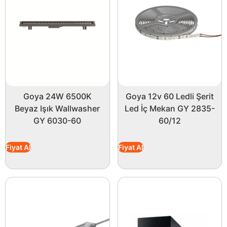
Goya 24W 6500K
Goya 12v 60 Ledli Şerit
Beyaz Işık Wallwasher
Led İç Mekan GY 2835-
GY 6030-60
60/12
Fiyat Al
Fiyat Al