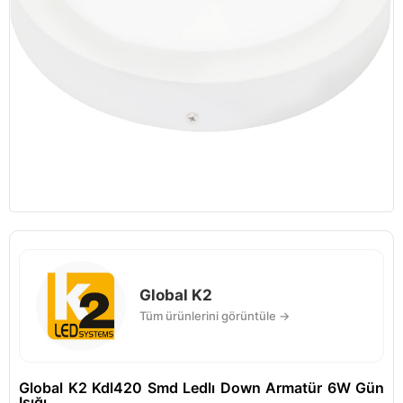
Global K2
Tüm ürünlerini görüntüle →
Global K2 Kdl420 Smd Ledlı Down Armatür 6W Gün
Işığı