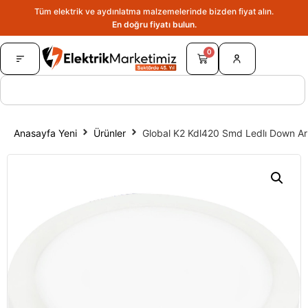
Tüm elektrik ve aydınlatma malzemelerinde bizden fiyat alın.
En doğru fiyatı bulun.
0
Anasayfa Yeni
Ürünler
Global K2 Kdl420 Smd Ledlı Down Ar