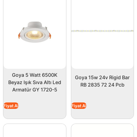
Goya 5 Watt 6500K
Goya 15w 24v Rigid Bar
Beyaz Işık Sıva Altı Led
RB 2835 72 24 Pcb
Armatür GY 1720-5
Fiyat Al
Fiyat Al