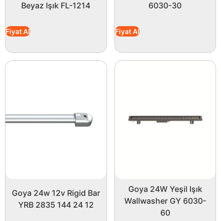
Beyaz Işık FL-1214
6030-30
Fiyat Al
Fiyat Al
Goya 24W Yeşil Işık
Goya 24w 12v Rigid Bar
Wallwasher GY 6030-
YRB 2835 144 24 12
60