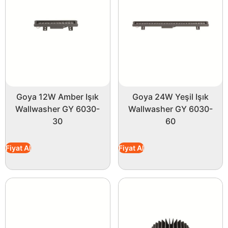
Goya 12W Amber Işık
Goya 24W Yeşil Işık
Wallwasher GY 6030-
Wallwasher GY 6030-
30
60
Fiyat Al
Fiyat Al