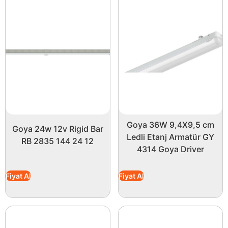
Goya 36W 9,4X9,5 cm
Goya 24w 12v Rigid Bar
Ledli Etanj Armatür GY
RB 2835 144 24 12
4314 Goya Driver
Fiyat Al
Fiyat Al