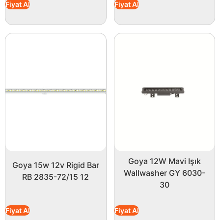
Fiyat Al
Fiyat Al
Goya 12W Mavi Işık
Goya 15w 12v Rigid Bar
Wallwasher GY 6030-
RB 2835-72/15 12
30
Fiyat Al
Fiyat Al