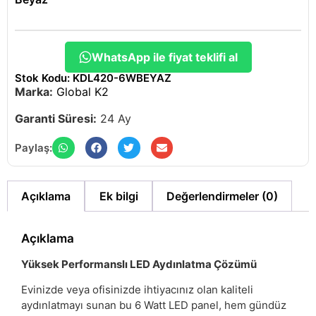
WhatsApp ile fiyat teklifi al
Stok Kodu: KDL420-6WBEYAZ
Marka:
Global K2
Garanti Süresi:
24 Ay
Paylaş:
Açıklama
Ek bilgi
Değerlendirmeler (0)
Açıklama
Yüksek Performanslı LED Aydınlatma Çözümü
Evinizde veya ofisinizde ihtiyacınız olan kaliteli
aydınlatmayı sunan bu 6 Watt LED panel, hem gündüz