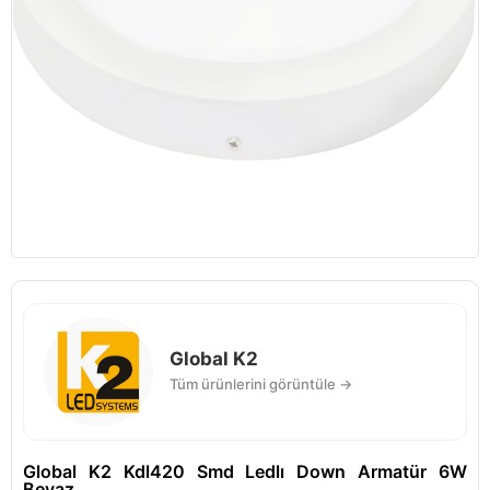
Global K2
Tüm ürünlerini görüntüle →
Global K2 Kdl420 Smd Ledlı Down Armatür 6W
Beyaz