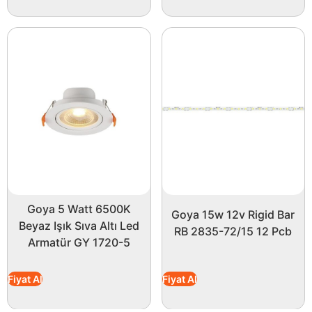
Goya 5 Watt 6500K
Goya 15w 12v Rigid Bar
Beyaz Işık Sıva Altı Led
RB 2835-72/15 12 Pcb
Armatür GY 1720-5
Fiyat Al
Fiyat Al