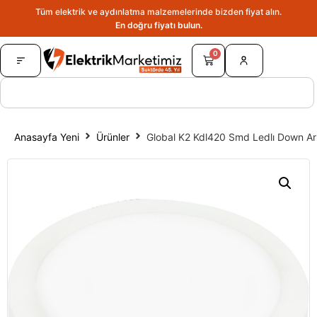
Tüm elektrik ve aydınlatma malzemelerinde bizden fiyat alın.
En doğru fiyatı bulun.
0
Anasayfa Yeni
Ürünler
Global K2 Kdl420 Smd Ledlı Down A