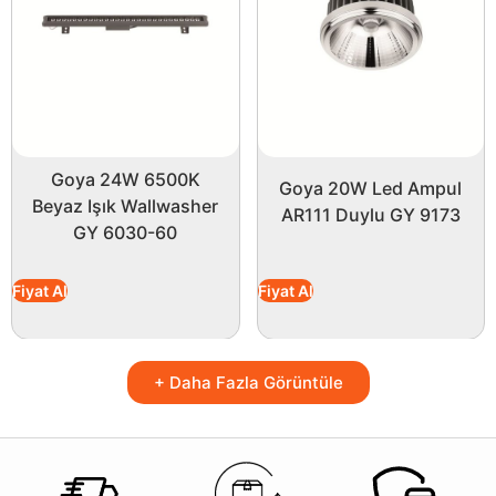
Goya 24W 6500K
Goya 20W Led Ampul
Beyaz Işık Wallwasher
AR111 Duylu GY 9173
GY 6030-60
Fiyat Al
Fiyat Al
+ Daha Fazla Görüntüle