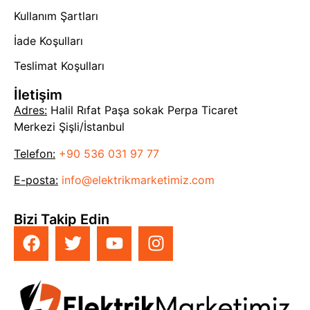
Kullanım Şartları
İade Koşulları
Teslimat Koşulları
İletişim
Adres:
Halil Rıfat Paşa sokak Perpa Ticaret
Merkezi Şişli/İstanbul
Telefon:
+90 536 031 97 77
E-posta:
info@elektrikmarketimiz.com
Bizi Takip Edin