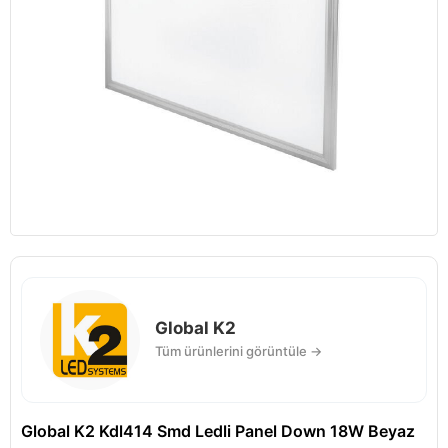
Global K2
Tüm ürünlerini görüntüle →
Global K2 Kdl414 Smd Ledli Panel Down 18W Beyaz