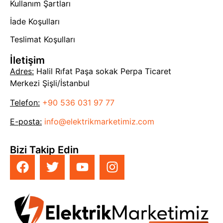
Kullanım Şartları
İade Koşulları
Teslimat Koşulları
İletişim
Adres:
Halil Rıfat Paşa sokak Perpa Ticaret
Merkezi Şişli/İstanbul
Telefon:
+90 536 031 97 77
E-posta:
info@elektrikmarketimiz.com
Bizi Takip Edin