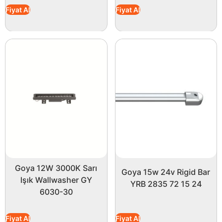
Fiyat Al
Fiyat Al
Goya 12W 3000K Sarı
Goya 15w 24v Rigid Bar
Işık Wallwasher GY
YRB 2835 72 15 24
6030-30
Fiyat Al
Fiyat Al