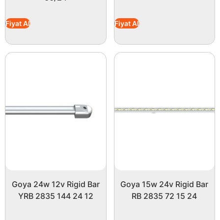
Fiyat Al
Fiyat Al
Goya 24w 12v Rigid Bar
Goya 15w 24v Rigid Bar
YRB 2835 144 24 12
RB 2835 72 15 24