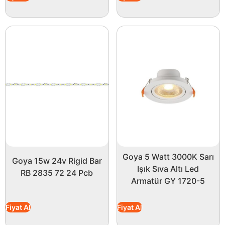
Goya 5 Watt 3000K Sarı
Goya 15w 24v Rigid Bar
Işık Sıva Altı Led
RB 2835 72 24 Pcb
Armatür GY 1720-5
Fiyat Al
Fiyat Al