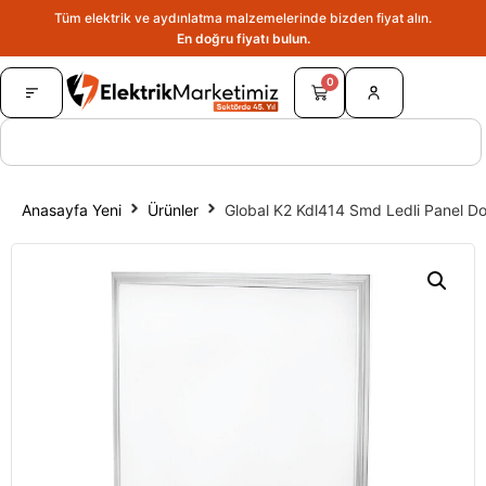
Tüm elektrik ve aydınlatma malzemelerinde bizden fiyat alın.
En doğru fiyatı bulun.
0
Anasayfa Yeni
Ürünler
Global K2 Kdl414 Smd Ledli Panel 