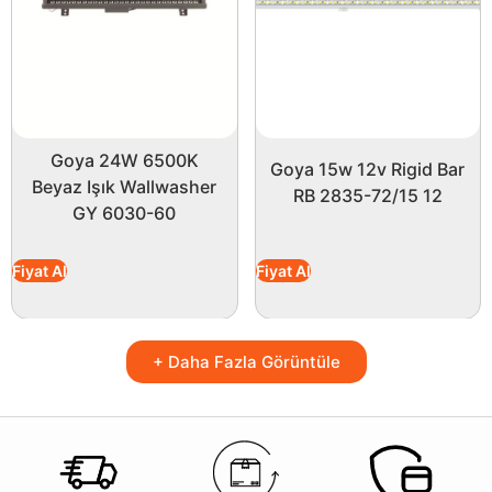
Goya 24W 6500K
Goya 15w 12v Rigid Bar
Beyaz Işık Wallwasher
RB 2835-72/15 12
GY 6030-60
Fiyat Al
Fiyat Al
+ Daha Fazla Görüntüle