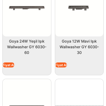
Goya 24W Yeşil Işık
Goya 12W Mavi Işık
Wallwasher GY 6030-
Wallwasher GY 6030-
60
30
Fiyat Al
Fiyat Al