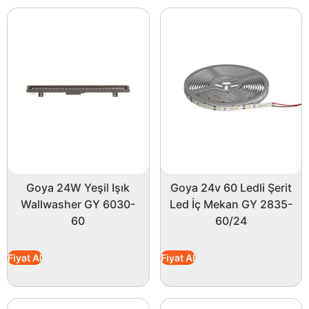
Goya 24W Yeşil Işık
Goya 24v 60 Ledli Şerit
Wallwasher GY 6030-
Led İç Mekan GY 2835-
60
60/24
Fiyat Al
Fiyat Al