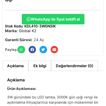
WhatsApp ile fiyat teklifi al
Stok Kodu: KDL410-3WGNSIK
Marka:
Global K2
Garanti Süresi:
24 Ay
Paylaş:
Açıklama
Ek bilgi
Değerlendirmeler (0)
Açıklama
Ürün Açıklaması:
3W gücündeki bu LED lamba, 3000K gün ışığı rengi ile
aydınlatma ihtiyaçlarınızı karşılamak için mükemmel bir