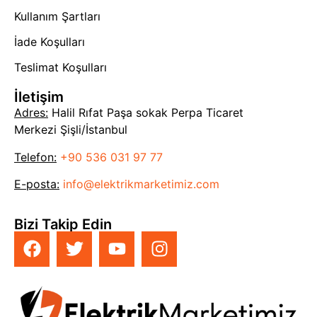
Kullanım Şartları
İade Koşulları
Teslimat Koşulları
İletişim
Adres:
Halil Rıfat Paşa sokak Perpa Ticaret
Merkezi Şişli/İstanbul
Telefon:
+90 536 031 97 77
E-posta:
info@elektrikmarketimiz.com
Bizi Takip Edin