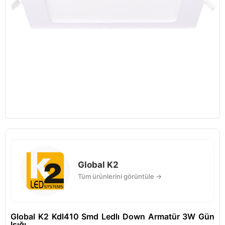
Global K2
Tüm ürünlerini görüntüle →
Global K2 Kdl410 Smd Ledlı Down Armatür 3W Gün
Işığı