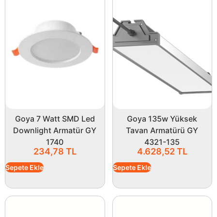
Goya 7 Watt SMD Led
Goya 135w Yüksek
Downlight Armatür GY
Tavan Armatürü GY
1740
4321-135
234,78
TL
4.628,52
TL
Sepete Ekle
Sepete Ekle