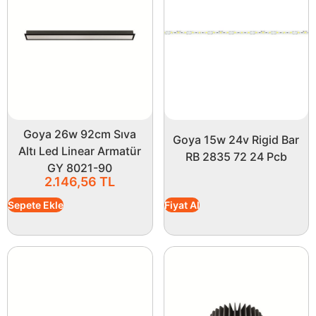
Goya 26w 92cm Sıva
Goya 15w 24v Rigid Bar
Altı Led Linear Armatür
RB 2835 72 24 Pcb
GY 8021-90
2.146,56
TL
Sepete Ekle
Fiyat Al