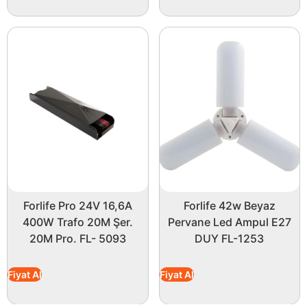
Forlife Pro 24V 16,6A
Forlife 42w Beyaz
400W Trafo 20M Şer.
Pervane Led Ampul E27
20M Pro. FL- 5093
DUY FL-1253
Fiyat Al
Fiyat Al