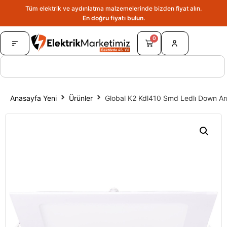
Tüm elektrik ve aydınlatma malzemelerinde bizden fiyat alın.
En doğru fiyatı bulun.
0
Anasayfa Yeni
Ürünler
Global K2 Kdl410 Smd Ledlı Down Ar