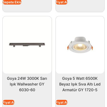
Sepete Ekle
Fiyat Al
Goya 24W 3000K Sarı
Goya 5 Watt 6500K
Işık Wallwasher GY
Beyaz Işık Sıva Altı Led
6030-60
Armatür GY 1720-5
Fiyat Al
Fiyat Al