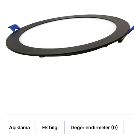
Açıklama
Ek bilgi
Değerlendirmeler (0)