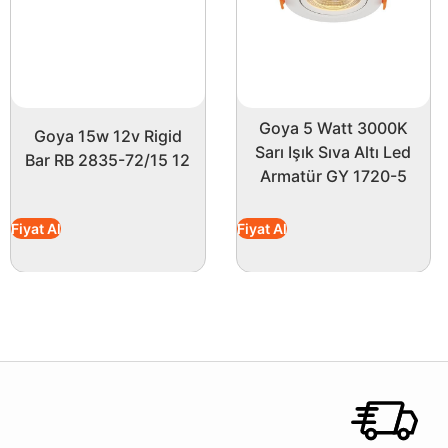
Goya 5 Watt 3000K
Goya 15w 12v Rigid
Sarı Işık Sıva Altı Led
Bar RB 2835-72/15 12
Armatür GY 1720-5
Fiyat Al
Fiyat Al