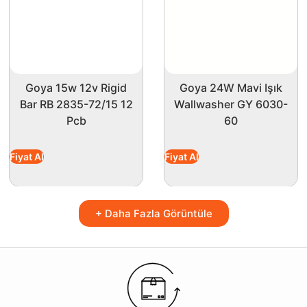
Goya 15w 12v Rigid
Goya 24W Mavi Işık
Bar RB 2835-72/15 12
Wallwasher GY 6030-
Pcb
60
Fiyat Al
Fiyat Al
+ Daha Fazla Görüntüle