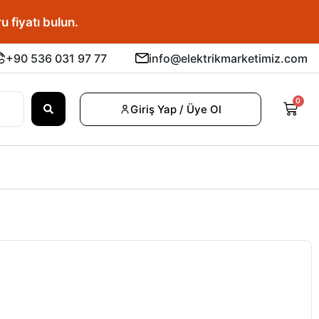
u fiyatı bulun.
+90 536 031 97 77
info@elektrikmarketimiz.com
0
Giriş Yap / Üye Ol