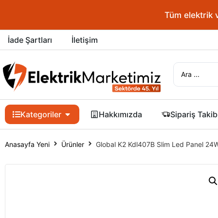
Tüm elektrik 
İade Şartları
İletişim
Kategoriler
Hakkımızda
Sipariş Takib
Anasayfa Yeni
Ürünler
Global K2 Kdl407B Slim Led Panel 2