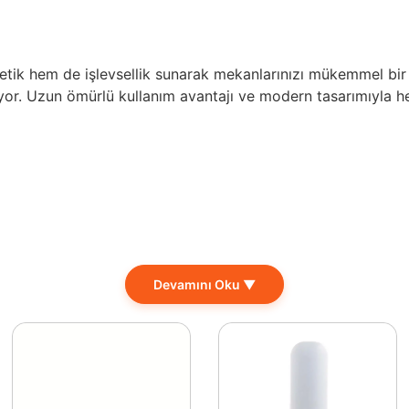
ik hem de işlevsellik sunarak mekanlarınızı mükemmel bir ş
iyor. Uzun ömürlü kullanım avantajı ve modern tasarımıyla h
Devamını Oku ▼