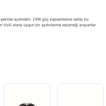
ekilde aydınlatır. 24W güç kapasitesine sahip bu
er türlü alana uygun bir aydınlatma seçeneği arayanlar