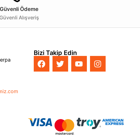
Güvenli Ödeme
Güvenli Alışveriş
Bizi Takip Edin
Perpa
imiz.com