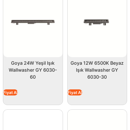
Goya 24W Yeşil Işık
Goya 12W 6500K Beyaz
Wallwasher GY 6030-
Işık Wallwasher GY
60
6030-30
Fiyat Al
Fiyat Al