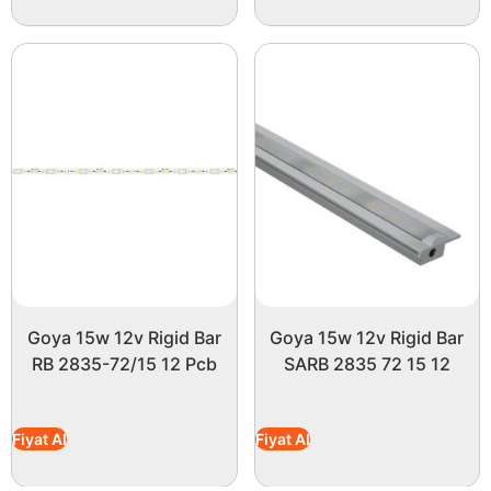
Goya 15w 12v Rigid Bar
Goya 15w 12v Rigid Bar
RB 2835-72/15 12 Pcb
SARB 2835 72 15 12
Fiyat Al
Fiyat Al