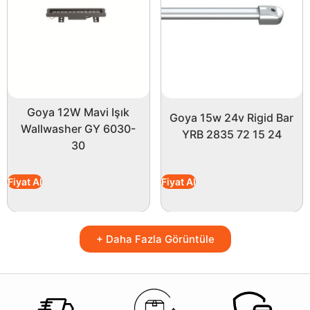
Goya 12W Mavi Işık
Goya 15w 24v Rigid Bar
Wallwasher GY 6030-
YRB 2835 72 15 24
30
Fiyat Al
Fiyat Al
+ Daha Fazla Görüntüle