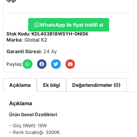
WhatsApp ile fiyat teklifi al
Stok Kodu: KDL403B18WSYH-GNISK
Marka:
Global K2
Garanti Süresi:
24 Ay
Paylaş:
Açıklama
Ek bilgi
Değerlendirmeler (0)
Açıklama
Ürün Genel Özellikleri
– Güç (Watt): 18W
– Renk Sıcaklığı: 3000K