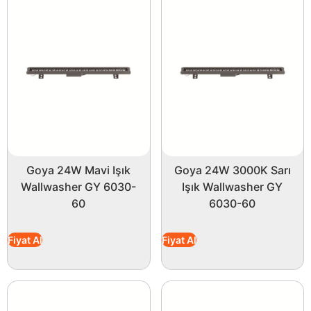
Goya 24W Mavi Işık
Goya 24W 3000K Sarı
Wallwasher GY 6030-
Işık Wallwasher GY
60
6030-60
Fiyat Al
Fiyat Al