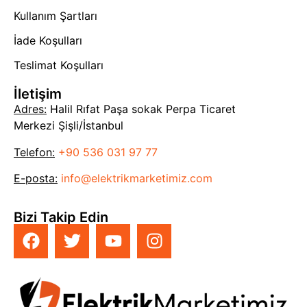
Kullanım Şartları
İade Koşulları
Teslimat Koşulları
İletişim
Adres:
Halil Rıfat Paşa sokak Perpa Ticaret
Merkezi Şişli/İstanbul
Telefon:
+90 536 031 97 77
E-posta:
info@elektrikmarketimiz.com
Bizi Takip Edin