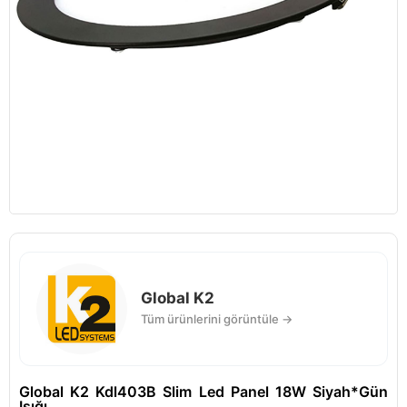
Global K2
Tüm ürünlerini görüntüle →
Global K2 Kdl403B Slim Led Panel 18W Siyah*Gün
Işığı