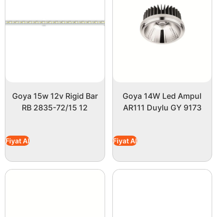
Goya 15w 12v Rigid Bar
Goya 14W Led Ampul
RB 2835-72/15 12
AR111 Duylu GY 9173
Fiyat Al
Fiyat Al