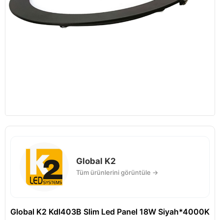
Global K2
Tüm ürünlerini görüntüle →
Global K2 Kdl403B Slim Led Panel 18W Siyah*4000K