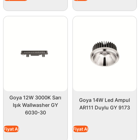
Goya 12W 3000K Sarı
Goya 14W Led Ampul
Işık Wallwasher GY
AR111 Duylu GY 9173
6030-30
Fiyat Al
Fiyat Al