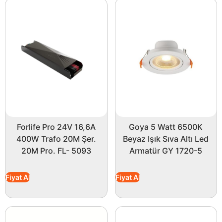
Forlife Pro 24V 16,6A
Goya 5 Watt 6500K
400W Trafo 20M Şer.
Beyaz Işık Sıva Altı Led
20M Pro. FL- 5093
Armatür GY 1720-5
Fiyat Al
Fiyat Al