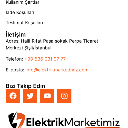
Kullanım Şartları
İade Koşulları
Teslimat Koşulları
İletişim
Adres:
Halil Rıfat Paşa sokak Perpa Ticaret
Merkezi Şişli/İstanbul
Telefon:
+90 536 031 97 77
E-posta:
info@elektrikmarketimiz.com
Bizi Takip Edin