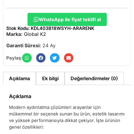
WhatsApp ile fiyat teklifi al
Stok Kodu: KDL403B18WSYH-ARARENK
Marka:
Global K2
Garanti Süresi:
24 Ay
Paylaş:
Açıklama
Ek bilgi
Değerlendirmeler (0)
Açıklama
Modern aydınlatma çözümleri arayanlar için
mükemmel bir seçenek sunan bu ürün, estetik tasarımı
ve yüksek performansıyla dikkat çekiyor. İşte ürünün
genel özellikleri: