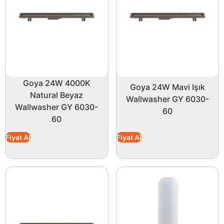
Goya 24W 4000K
Goya 24W Mavi Işık
Natural Beyaz
Wallwasher GY 6030-
Wallwasher GY 6030-
60
60
Fiyat Al
Fiyat Al