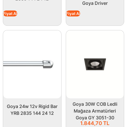
Goya Driver
Fiyat Al
Fiyat Al
Goya 30W COB Ledli
Goya 24w 12v Rigid Bar
Mağaza Armatürleri
YRB 2835 144 24 12
Goya GY 3051-30
1.844,70
TL