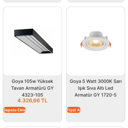
Goya 105w Yüksek
Goya 5 Watt 3000K Sarı
Tavan Armatürü GY
Işık Sıva Altı Led
4323-105
Armatür GY 1720-5
4.326,66
TL
Sepete Ekle
Fiyat Al