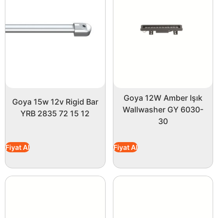
Goya 12W Amber Işık
Goya 15w 12v Rigid Bar
Wallwasher GY 6030-
YRB 2835 72 15 12
30
Fiyat Al
Fiyat Al