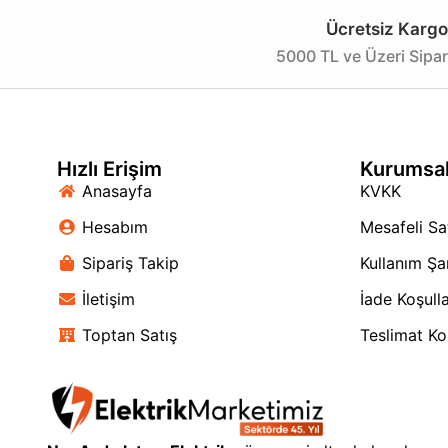
Ücretsiz Kargo
5000 TL ve Üzeri Sipar
Hızlı Erişim
Kurumsa
Anasayfa
KVKK
Hesabım
Mesafeli Sa
Sipariş Takip
Kullanım Şar
İletişim
İade Koşulla
Toptan Satış
Teslimat Koş