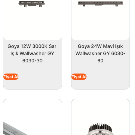
Goya 12W 3000K Sarı
Goya 24W Mavi Işık
Işık Wallwasher GY
Wallwasher GY 6030-
6030-30
60
Fiyat Al
Fiyat Al