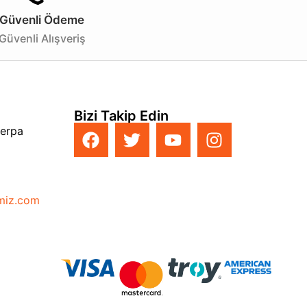
Güvenli Ödeme
Güvenli Alışveriş
Bizi Takip Edin
Perpa
imiz.com