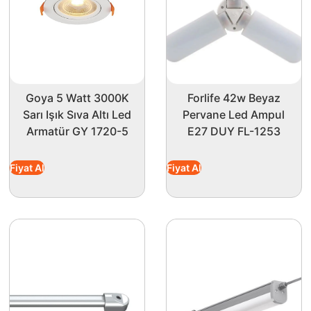
Goya 5 Watt 3000K
Forlife 42w Beyaz
Sarı Işık Sıva Altı Led
Pervane Led Ampul
Armatür GY 1720-5
E27 DUY FL-1253
Fiyat Al
Fiyat Al