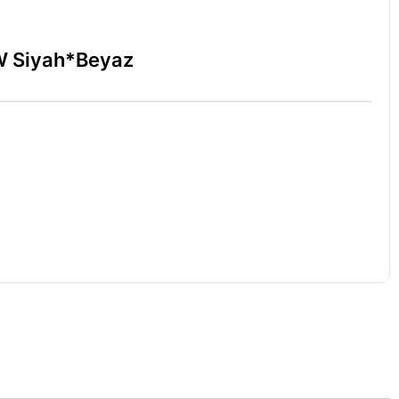
5W Siyah*Beyaz