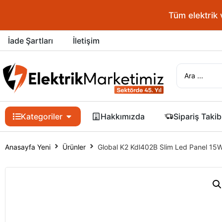
Tüm elektrik 
İade Şartları
İletişim
Kategoriler
Hakkımızda
Sipariş Takib
Anasayfa Yeni
Ürünler
Global K2 Kdl402B Slim Led Panel 15