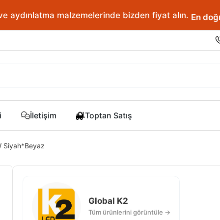
ve aydınlatma malzemelerinde bizden fiyat alın.
En doğr
i
İletişim
Toptan Satış
W Siyah*Beyaz
Global K2
Tüm ürünlerini görüntüle →