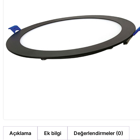
Açıklama
Ek bilgi
Değerlendirmeler (0)