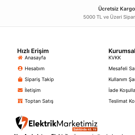
Ücretsiz Kargo
5000 TL ve Üzeri Sipar
Hızlı Erişim
Kurumsa
Anasayfa
KVKK
Hesabım
Mesafeli Sa
Sipariş Takip
Kullanım Şar
İletişim
İade Koşulla
Toptan Satış
Teslimat Koş