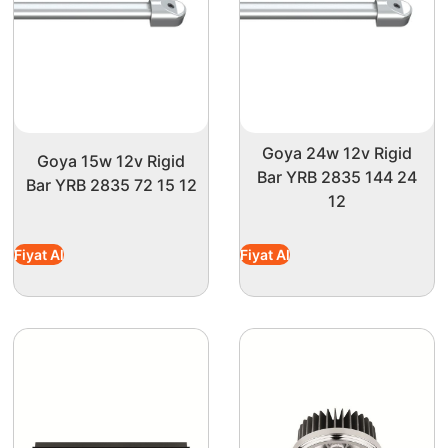
Goya 24w 12v Rigid
Goya 15w 12v Rigid
Bar YRB 2835 144 24
Bar YRB 2835 72 15 12
12
Fiyat Al
Fiyat Al