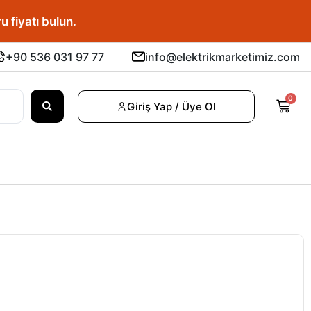
u fiyatı bulun.
+90 536 031 97 77
info@elektrikmarketimiz.com
0
Giriş Yap / Üye Ol