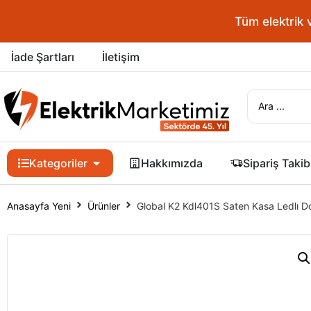
Tüm elektrik 
İade Şartları
İletişim
Kategoriler
Hakkımızda
Sipariş Takib
Anasayfa Yeni
Ürünler
Global K2 Kdl401S Saten Kasa Ledlı 