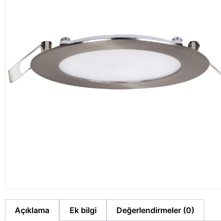
Açıklama
Ek bilgi
Değerlendirmeler (0)