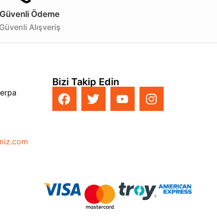
Güvenli Ödeme
Güvenli Alışveriş
Bizi Takip Edin
Perpa
imiz.com