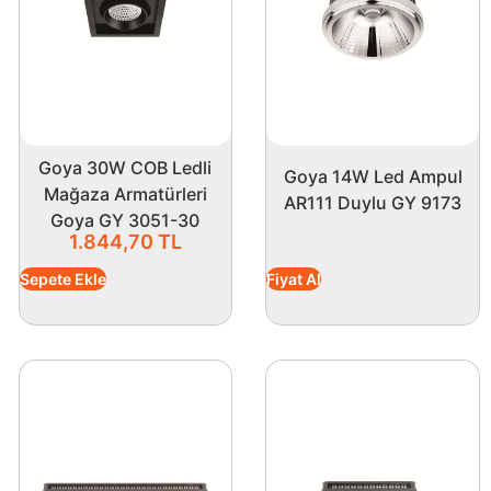
Goya 30W COB Ledli
Goya 14W Led Ampul
Mağaza Armatürleri
AR111 Duylu GY 9173
Goya GY 3051-30
1.844,70
TL
Sepete Ekle
Fiyat Al