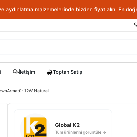
ve aydınlatma malzemelerinde bizden fiyat alın.
En doğr
i
İletişim
Toptan Satış
DownArmatür 12W Natural
Global K2
Tüm ürünlerini görüntüle →