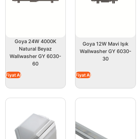
Goya 24W 4000K
Goya 12W Mavi Işık
Natural Beyaz
Wallwasher GY 6030-
Wallwasher GY 6030-
30
60
Fiyat Al
Fiyat Al