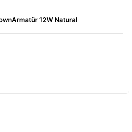
DownArmatür 12W Natural