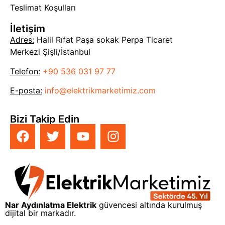
Teslimat Koşulları
İletişim
Adres:
Halil Rıfat Paşa sokak Perpa Ticaret
Merkezi Şişli/İstanbul
Telefon:
+90 536 031 97 77
E-posta:
info@elektrikmarketimiz.com
Bizi Takip Edin
Nar Aydınlatma Elektrik
güvencesi altında kurulmuş
dijital bir markadır.