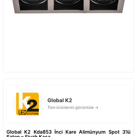
Global K2
Tüm ürünlerini görüntüle →
Global K2 Kda853 İnci Kare Alimünyum Spot 3’lü
Saten – Siyah Kasa