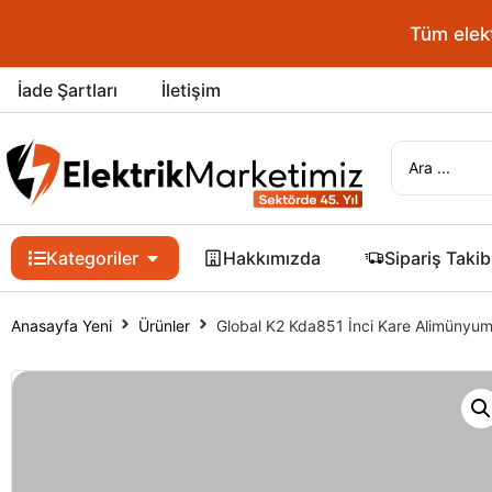
Tüm elekt
İade Şartları
İletişim
Kategoriler
Hakkımızda
Sipariş Takib
Anasayfa Yeni
Ürünler
Global K2 Kda851 İnci Kare Alimünyum