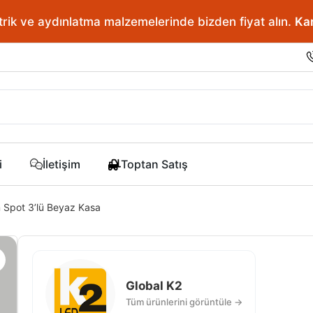
rik ve aydınlatma malzemelerinde bizden fiyat alın.
Kar
i
İletişim
Toptan Satış
 Spot 3’lü Beyaz Kasa
Global K2
Tüm ürünlerini görüntüle →