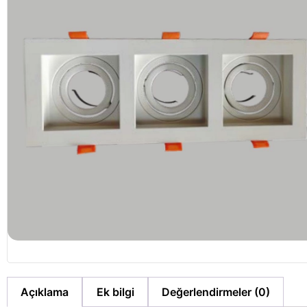
Açıklama
Ek bilgi
Değerlendirmeler (0)