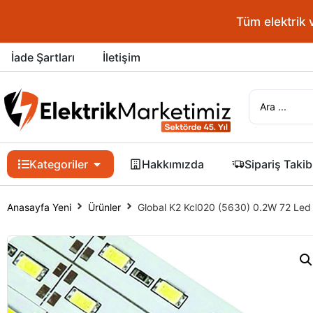
Tüm elektrik 
İade Şartları
İletişim
Kategoriler
Hakkımızda
Sipariş Takib
Anasayfa Yeni
Ürünler
Global K2 Kcl020 (5630) 0.2W 72 Le