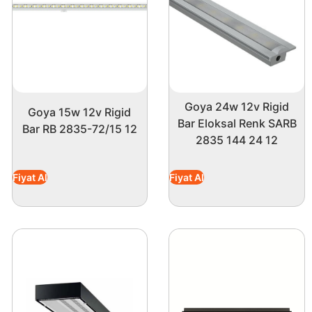
Goya 24w 12v Rigid
Goya 15w 12v Rigid
Bar Eloksal Renk SARB
Bar RB 2835-72/15 12
2835 144 24 12
Fiyat Al
Fiyat Al