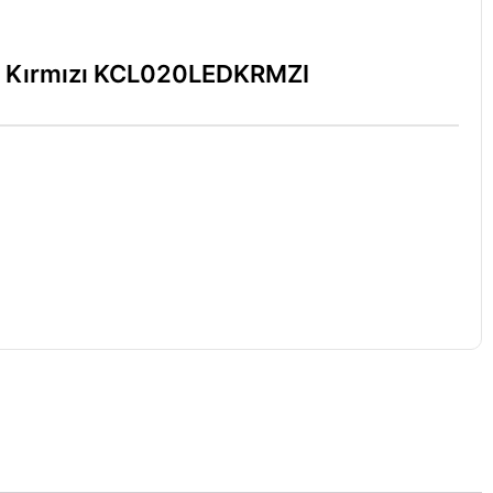
d Kırmızı KCL020LEDKRMZI