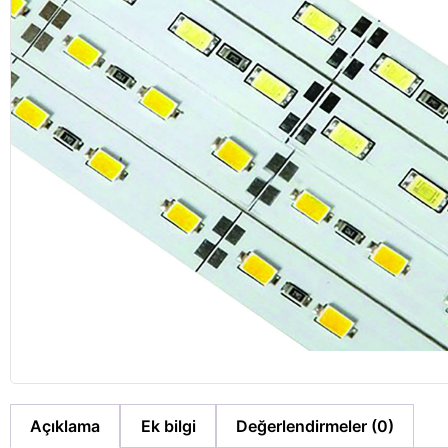
Açıklama
Ek bilgi
Değerlendirmeler (0)