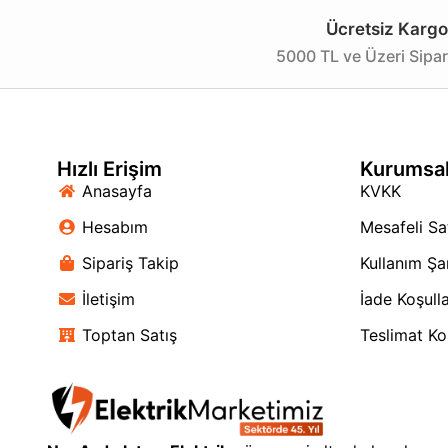
Ücretsiz Kargo
5000 TL ve Üzeri Sipar
Hızlı Erişim
Kurumsa
Anasayfa
KVKK
Hesabım
Mesafeli Sa
Sipariş Takip
Kullanım Şar
İletişim
İade Koşulla
Toptan Satış
Teslimat Koş