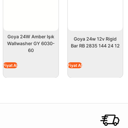
Goya 24W Amber Işık
Goya 24w 12v Rigid
Wallwasher GY 6030-
Bar RB 2835 144 24 12
60
Fiyat Al
Fiyat Al