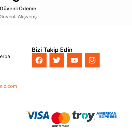
Güvenli Ödeme
Güvenli Alışveriş
Bizi Takip Edin
Perpa
imiz.com