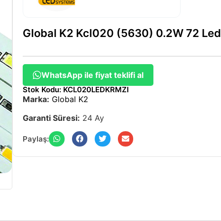
Global K2 Kcl020 (5630) 0.2W 72 Le
WhatsApp ile fiyat teklifi al
Stok Kodu: KCL020LEDKRMZI
Marka:
Global K2
Garanti Süresi:
24 Ay
Paylaş: