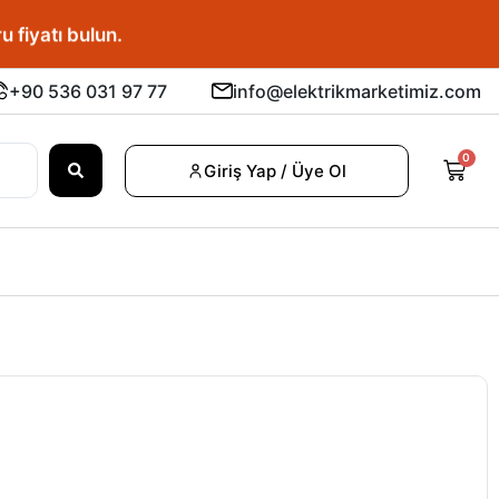
u fiyatı bulun.
+90 536 031 97 77
info@elektrikmarketimiz.com
0
Giriş Yap / Üye Ol