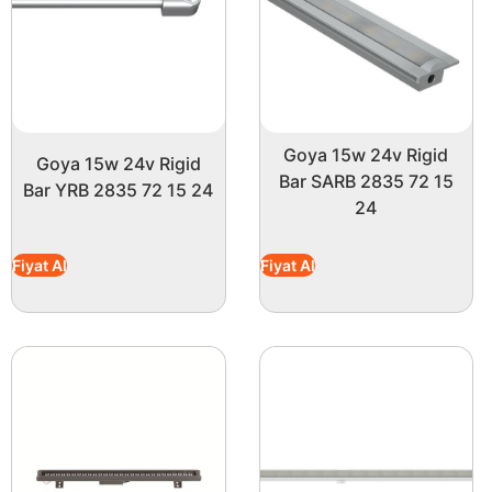
Goya 15w 24v Rigid
Goya 15w 24v Rigid
Bar SARB 2835 72 15
Bar YRB 2835 72 15 24
24
Fiyat Al
Fiyat Al