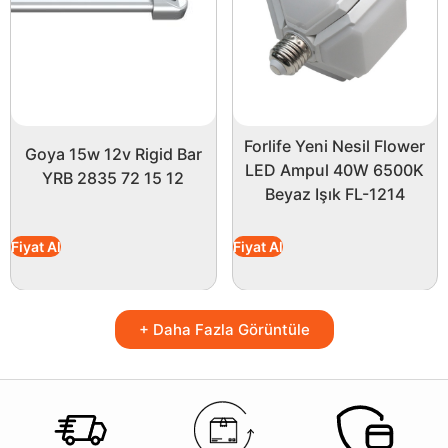
Forlife Yeni Nesil Flower
Goya 15w 12v Rigid Bar
LED Ampul 40W 6500K
YRB 2835 72 15 12
Beyaz Işık FL-1214
Fiyat Al
Fiyat Al
+ Daha Fazla Görüntüle