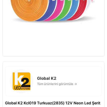
Global K2
Tüm ürünlerini görüntüle →
Global K2 Kcl019 Turkuaz(2835) 12V Neon Led Şerit