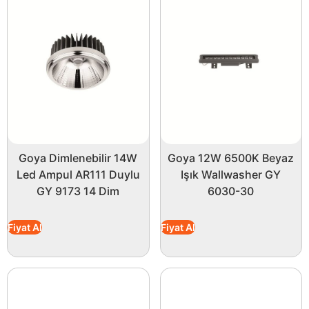
Goya Dimlenebilir 14W
Goya 12W 6500K Beyaz
Led Ampul AR111 Duylu
Işık Wallwasher GY
GY 9173 14 Dim
6030-30
Fiyat Al
Fiyat Al