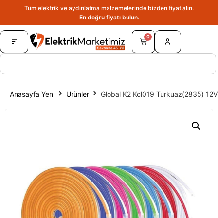
Tüm elektrik ve aydınlatma malzemelerinde bizden fiyat alın.
En doğru fiyatı bulun.
0
Anasayfa Yeni
Ürünler
Global K2 Kcl019 Turkuaz(2835) 12V