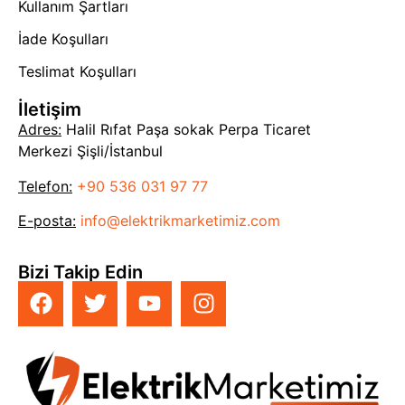
Kullanım Şartları
İade Koşulları
Teslimat Koşulları
İletişim
Adres:
Halil Rıfat Paşa sokak Perpa Ticaret
Merkezi Şişli/İstanbul
Telefon:
+90 536 031 97 77
E-posta:
info@elektrikmarketimiz.com
Bizi Takip Edin