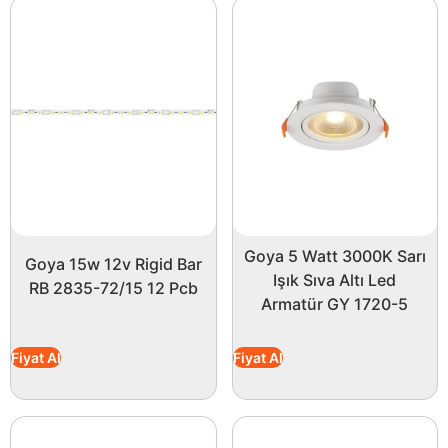
Goya 5 Watt 3000K Sarı
Goya 15w 12v Rigid Bar
Işık Sıva Altı Led
RB 2835-72/15 12 Pcb
Armatür GY 1720-5
Fiyat Al
Fiyat Al