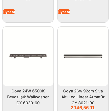
Fiyat Al
Fiyat Al
Goya 24W 6500K
Goya 26w 92cm Sıva
Beyaz Işık Wallwasher
Altı Led Linear Armatür
GY 6030-60
GY 8021-90
2.146,56
TL