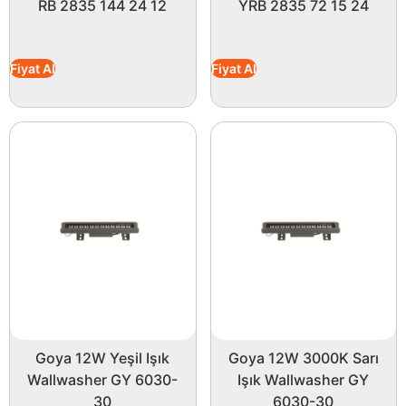
RB 2835 144 24 12
YRB 2835 72 15 24
Fiyat Al
Fiyat Al
Goya 12W Yeşil Işık
Goya 12W 3000K Sarı
Wallwasher GY 6030-
Işık Wallwasher GY
30
6030-30