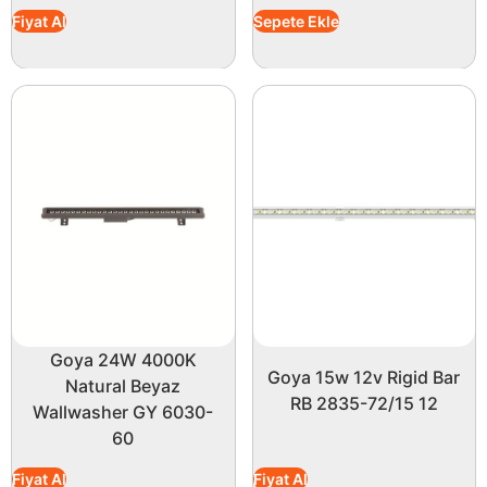
Fiyat Al
Sepete Ekle
Goya 24W 4000K
Goya 15w 12v Rigid Bar
Natural Beyaz
RB 2835-72/15 12
Wallwasher GY 6030-
60
Fiyat Al
Fiyat Al