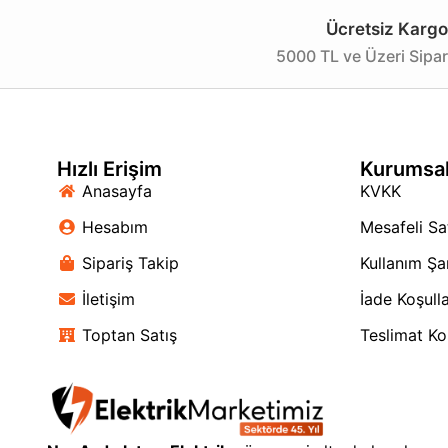
Ücretsiz Kargo
5000 TL ve Üzeri Sipar
Hızlı Erişim
Kurumsa
Anasayfa
KVKK
Hesabım
Mesafeli Sa
Sipariş Takip
Kullanım Şar
İletişim
İade Koşulla
Toptan Satış
Teslimat Koş