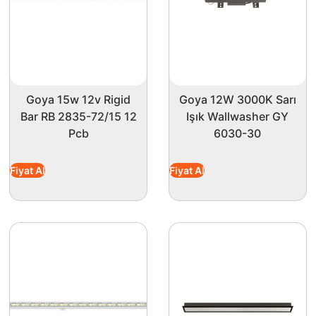
Goya 15w 12v Rigid
Goya 12W 3000K Sarı
Bar RB 2835-72/15 12
Işık Wallwasher GY
Pcb
6030-30
Fiyat Al
Fiyat Al