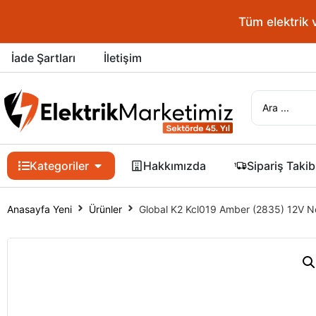
Tüm elektrik 
İade Şartları
İletişim
Kategoriler
Hakkımızda
Sipariş Takib
Anasayfa Yeni
Ürünler
Global K2 Kcl019 Amber (2835) 12V N