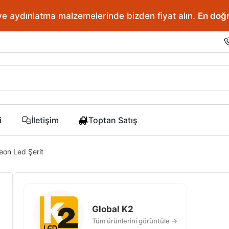
ve aydınlatma malzemelerinde bizden fiyat alın.
En doğr
i
İletişim
Toptan Satış
eon Led Şerit
Global K2
Tüm ürünlerini görüntüle →