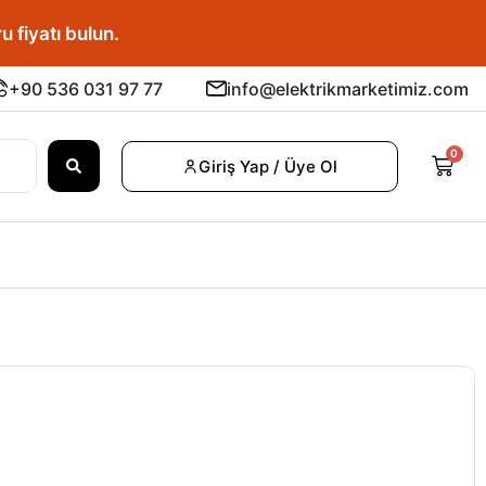
u fiyatı bulun.
+90 536 031 97 77
info@elektrikmarketimiz.com
0
Giriş Yap / Üye Ol