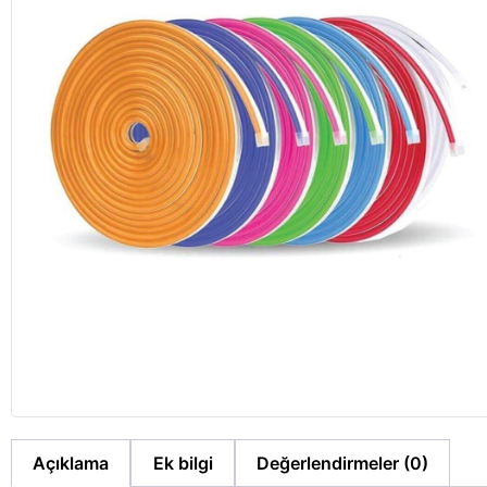
Açıklama
Ek bilgi
Değerlendirmeler (0)