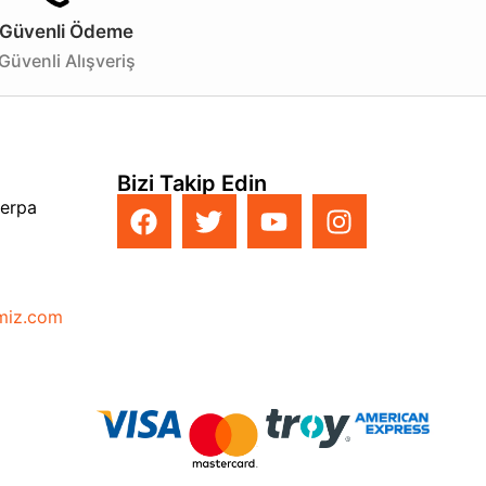
Güvenli Ödeme
Güvenli Alışveriş
Bizi Takip Edin
Perpa
imiz.com