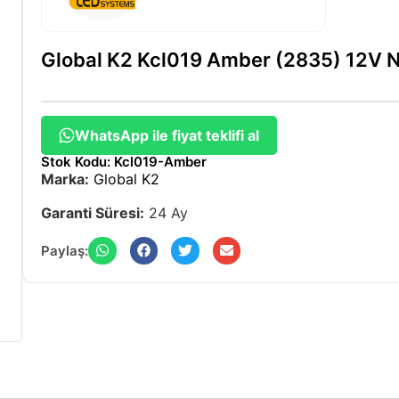
Global K2 Kcl019 Amber (2835) 12V N
WhatsApp ile fiyat teklifi al
Stok Kodu: Kcl019-Amber
Marka:
Global K2
Garanti Süresi:
24 Ay
Paylaş: