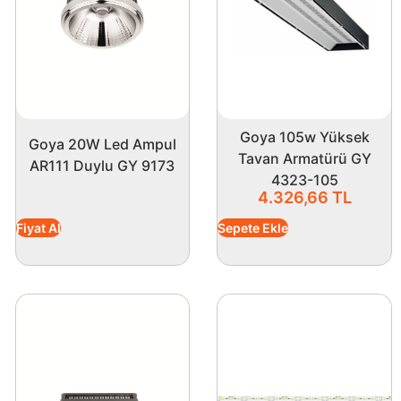
Goya 105w Yüksek
Goya 20W Led Ampul
Tavan Armatürü GY
AR111 Duylu GY 9173
4323-105
4.326,66
TL
Fiyat Al
Sepete Ekle