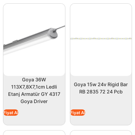
Goya 36W
Goya 15w 24v Rigid Bar
113X7,8X7,1cm Ledli
RB 2835 72 24 Pcb
Etanj Armatür GY 4317
Goya Driver
Fiyat Al
Fiyat Al