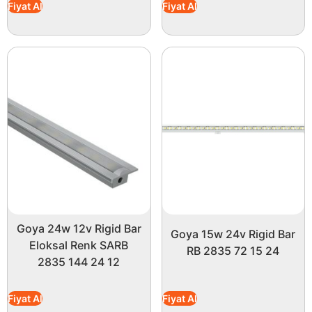
Fiyat Al
Fiyat Al
Goya 24w 12v Rigid Bar
Goya 15w 24v Rigid Bar
Eloksal Renk SARB
RB 2835 72 15 24
2835 144 24 12
Fiyat Al
Fiyat Al