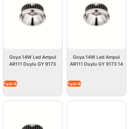
Goya 14W Led Ampul
Goya 14W Led Ampul
AR111 Duylu GY 9173
AR111 Duylu GY 9173 14
Fiyat Al
Fiyat Al