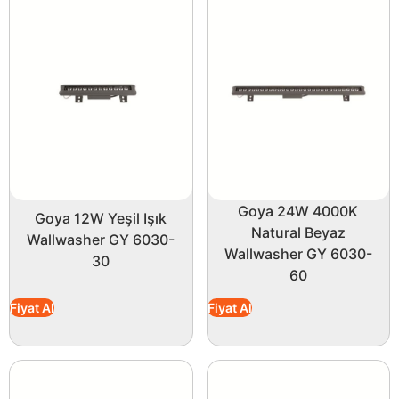
Goya 24W 4000K
Goya 12W Yeşil Işık
Natural Beyaz
Wallwasher GY 6030-
Wallwasher GY 6030-
30
60
Fiyat Al
Fiyat Al