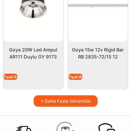
Goya 20W Led Ampul
Goya 15w 12v Rigid Bar
AR111 Duylu GY 9173
RB 2835-72/15 12
Fiyat Al
Fiyat Al
+ Daha Fazla Görüntüle