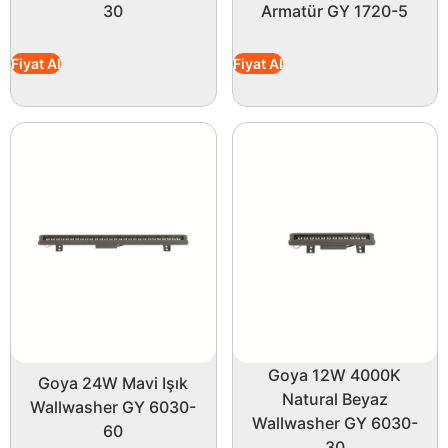
30
Armatür GY 1720-5
Fiyat Al
Fiyat Al
Goya 12W 4000K
Goya 24W Mavi Işık
Natural Beyaz
Wallwasher GY 6030-
Wallwasher GY 6030-
60
30