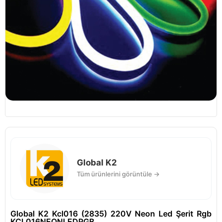
Global K2
Tüm ürünlerini görüntüle →
Global K2 Kcl016 (2835) 220V Neon Led Şerit Rgb
KCL016NEONLEDRGB