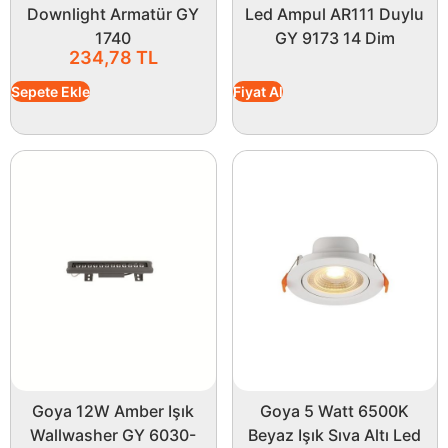
Downlight Armatür GY
Led Ampul AR111 Duylu
1740
GY 9173 14 Dim
234,78
TL
Sepete Ekle
Fiyat Al
Goya 12W Amber Işık
Goya 5 Watt 6500K
Wallwasher GY 6030-
Beyaz Işık Sıva Altı Led