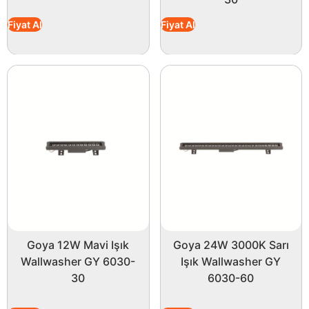
Fiyat Al
Fiyat Al
Goya 12W Mavi Işık
Goya 24W 3000K Sarı
Wallwasher GY 6030-
Işık Wallwasher GY
30
6030-60