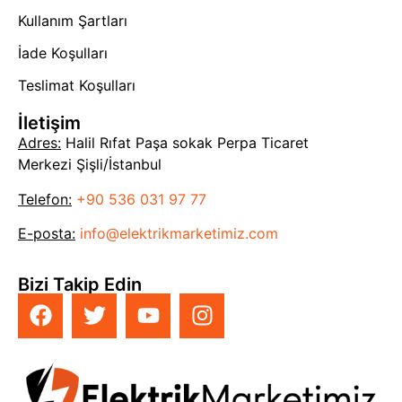
Kullanım Şartları
İade Koşulları
Teslimat Koşulları
İletişim
Adres:
Halil Rıfat Paşa sokak Perpa Ticaret
Merkezi Şişli/İstanbul
Telefon:
+90 536 031 97 77
E-posta:
info@elektrikmarketimiz.com
Bizi Takip Edin