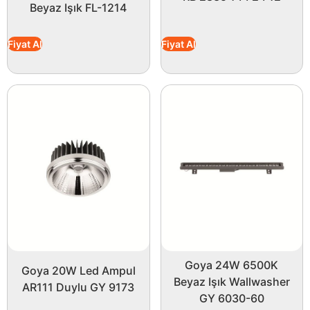
Beyaz Işık FL-1214
Fiyat Al
Fiyat Al
Goya 24W 6500K
Goya 20W Led Ampul
Beyaz Işık Wallwasher
AR111 Duylu GY 9173
GY 6030-60