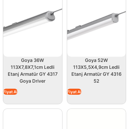
Goya 36W
Goya 52W
113X7,8X7,1cm Ledli
113X5,5X4,9cm Ledli
Etanj Armatür GY 4317
Etanj Armatür GY 4316
Goya Driver
52
Fiyat Al
Fiyat Al