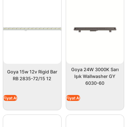
Goya 24W 3000K Sarı
Goya 15w 12v Rigid Bar
Işık Wallwasher GY
RB 2835-72/15 12
6030-60
Fiyat Al
Fiyat Al