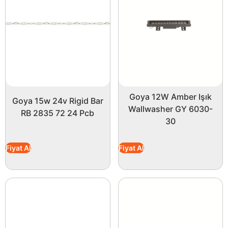
Goya 12W Amber Işık
Goya 15w 24v Rigid Bar
Wallwasher GY 6030-
RB 2835 72 24 Pcb
30
Fiyat Al
Fiyat Al