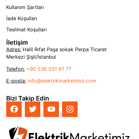
Kullanım Şartları
İade Koşulları
Teslimat Koşulları
İletişim
Adres:
Halil Rıfat Paşa sokak Perpa Ticaret
Merkezi Şişli/İstanbul
Telefon:
+90 536 031 97 77
E-posta:
info@elektrikmarketimiz.com
Bizi Takip Edin