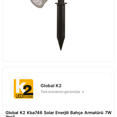
Global K2
Tüm ürünlerini görüntüle →
Global K2 Kba746 Solar Enerjili Bahçe Armatürü 7W
Yeşil