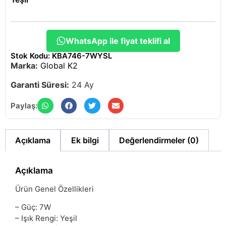
WhatsApp ile fiyat teklifi al
Stok Kodu: KBA746-7WYSL
Marka:
Global K2
Garanti Süresi:
24 Ay
Paylaş:
Açıklama
Ek bilgi
Değerlendirmeler (0)
Açıklama
Ürün Genel Özellikleri
– Güç: 7W
– Işık Rengi: Yeşil