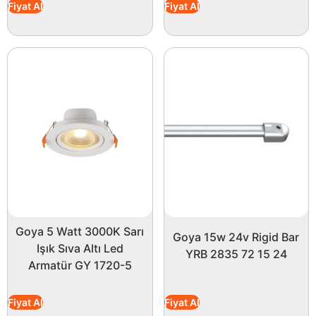
Fiyat Al
Fiyat Al
Goya 5 Watt 3000K Sarı
Goya 15w 24v Rigid Bar
Işık Sıva Altı Led
YRB 2835 72 15 24
Armatür GY 1720-5
Fiyat Al
Fiyat Al