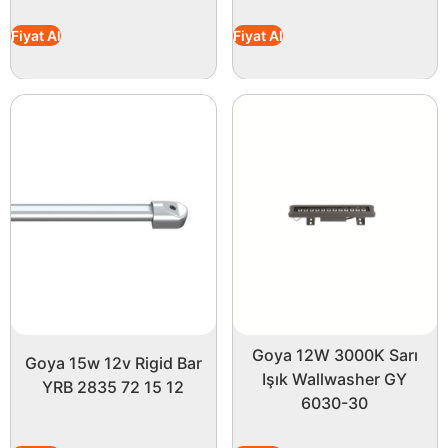
Fiyat Al
Fiyat Al
Goya 12W 3000K Sarı
Goya 15w 12v Rigid Bar
Işık Wallwasher GY
YRB 2835 72 15 12
6030-30