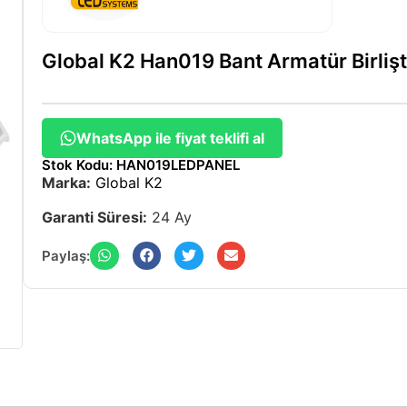
Global K2 Han019 Bant Armatür Birliş
WhatsApp ile fiyat teklifi al
Stok Kodu: HAN019LEDPANEL
Marka:
Global K2
Garanti Süresi:
24 Ay
Paylaş: