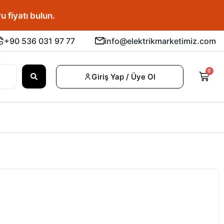
u fiyatı bulun.
+90 536 031 97 77
info@elektrikmarketimiz.com
0
Giriş Yap / Üye Ol