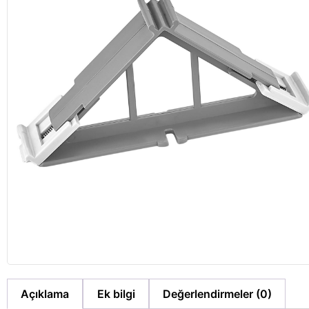
Açıklama
Ek bilgi
Değerlendirmeler (0)