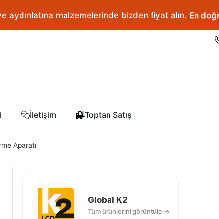
ve aydınlatma malzemelerinde bizden fiyat alın.
En doğr
i
İletişim
Toptan Satış
irme Aparatı
Global K2
Tüm ürünlerini görüntüle →