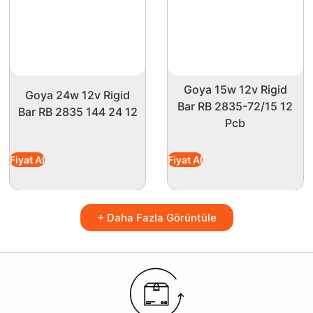
Goya 15w 12v Rigid
Goya 24w 12v Rigid
Bar RB 2835-72/15 12
Bar RB 2835 144 24 12
Pcb
Fiyat Al
Fiyat Al
+ Daha Fazla Görüntüle