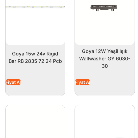
Goya 12W Yeşil Işık
Goya 15w 24v Rigid
Wallwasher GY 6030-
Bar RB 2835 72 24 Pcb
30
Fiyat Al
Fiyat Al