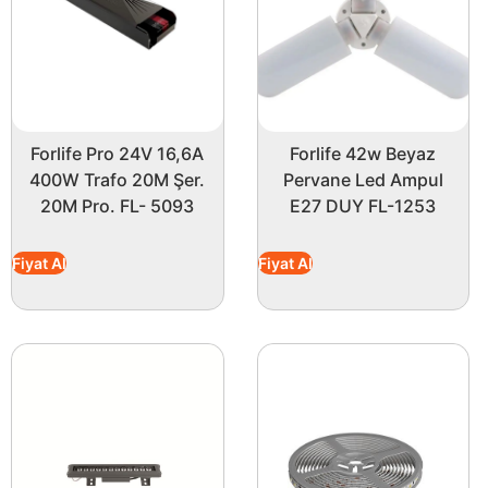
Forlife Pro 24V 16,6A
Forlife 42w Beyaz
400W Trafo 20M Şer.
Pervane Led Ampul
20M Pro. FL- 5093
E27 DUY FL-1253
Fiyat Al
Fiyat Al