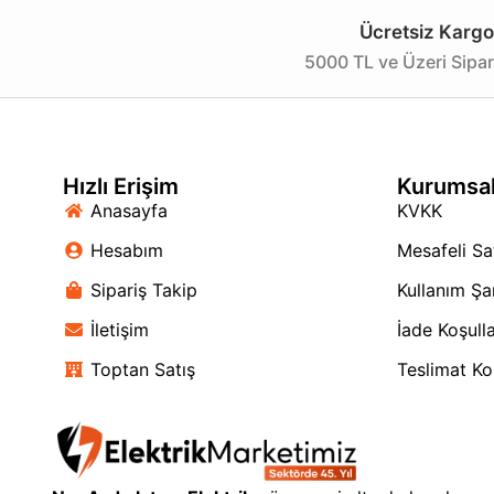
Ücretsiz Kargo
5000 TL ve Üzeri Sipar
Hızlı Erişim
Kurumsa
Anasayfa
KVKK
Hesabım
Mesafeli Sa
Sipariş Takip
Kullanım Şar
İletişim
İade Koşulla
Toptan Satış
Teslimat Koş