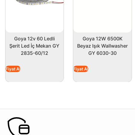
Goya 12v 60 Ledli
Goya 12W 6500K
Şerit Led İç Mekan GY
Beyaz Işık Wallwasher
2835-60/12
GY 6030-30
Fiyat Al
Fiyat Al