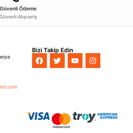
Güvenli Ödeme
Güvenli Alışveriş
Bizi Takip Edin
Perpa
imiz.com