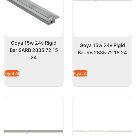
Goya 15w 24v Rigid
Goya 15w 24v Rigid
Bar SARB 2835 72 15
Bar RB 2835 72 15 24
24
Fiyat Al
Fiyat Al