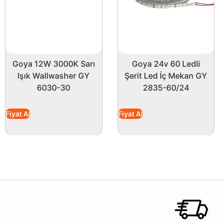
Goya 12W 3000K Sarı
Goya 24v 60 Ledli
Işık Wallwasher GY
Şerit Led İç Mekan GY
6030-30
2835-60/24
Fiyat Al
Fiyat Al