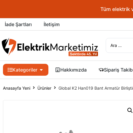
Tüm elektrik 
İade Şartları
İletişim
Kategoriler
Hakkımızda
Sipariş Takib
Anasayfa Yeni
Ürünler
Global K2 Han019 Bant Armatür Birlişt