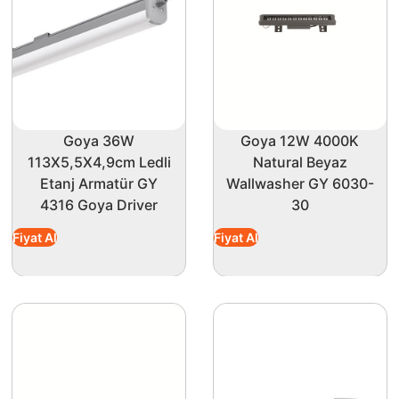
Goya 36W
Goya 12W 4000K
113X5,5X4,9cm Ledli
Natural Beyaz
Etanj Armatür GY
Wallwasher GY 6030-
4316 Goya Driver
30
Fiyat Al
Fiyat Al